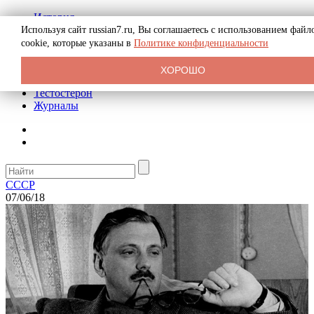
История
Биография
Используя сайт russian7.ru, Вы соглашаетесь с использованием файл
Криминал
cookie, которые указаны в
Политике конфиденциальности
Реклама на сайте
О сайте
ХОРОШО
Рекомендательные статьи
Тестостерон
Журналы
СССР
07/06/18