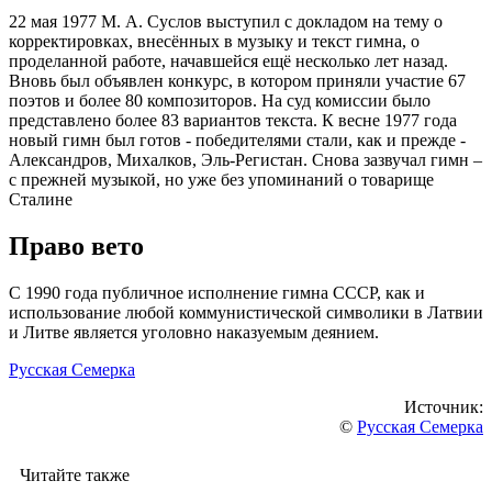
22 мая 1977 М. А. Суслов выступил с докладом на тему о
корректировках, внесённых в музыку и текст гимна, о
проделанной работе, начавшейся ещё несколько лет назад.
Вновь был объявлен конкурс, в котором приняли участие 67
поэтов и более 80 композиторов. На суд комиссии было
представлено более 83 вариантов текста. К весне 1977 года
новый гимн был готов - победителями стали, как и прежде -
Александров, Михалков, Эль-Регистан. Снова зазвучал гимн –
с прежней музыкой, но уже без упоминаний о товарище
Сталине
Право вето
С 1990 года публичное исполнение гимна СССР, как и
использование любой коммунистической символики в Латвии
и Литве является уголовно наказуемым деянием.
Русская Семерка
Источник:
©
Русская Семерка
Читайте также