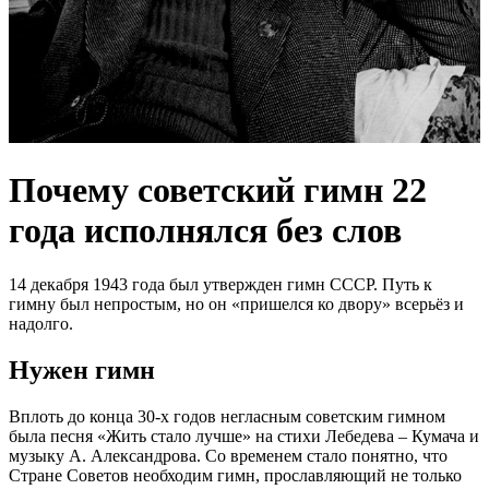
Почему советский гимн 22
года исполнялся без слов
14 декабря 1943 года был утвержден гимн СССР. Путь к
гимну был непростым, но он «пришелся ко двору» всерьёз и
надолго.
Нужен гимн
Вплоть до конца 30-х годов негласным советским гимном
была песня «Жить стало лучше» на стихи Лебедева – Кумача и
музыку А. Александрова. Со временем стало понятно, что
Стране Советов необходим гимн, прославляющий не только