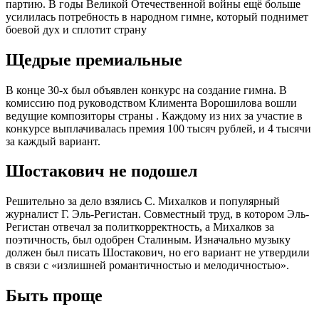
партию. В годы Великой Отечественной войны ещё больше
усилилась потребность в народном гимне, который поднимет
боевой дух и сплотит страну
Щедрые премиальные
В конце 30-х был объявлен конкурс на создание гимна. В
комиссию под руководством Климента Ворошилова вошли
ведущие композиторы страны . Каждому из них за участие в
конкурсе выплачивалась премия 100 тысяч рублей, и 4 тысячи
за каждый вариант.
Шостакович не подошел
Решительно за дело взялись С. Михалков и популярный
журналист Г. Эль-Регистан. Совместный труд, в котором Эль-
Регистан отвечал за политкорректность, а Михалков за
поэтичность, был одобрен Сталиным. Изначально музыку
должен был писать Шостакович, но его вариант не утвердили
в связи с «излишней романтичностью и мелодичностью».
Быть проще