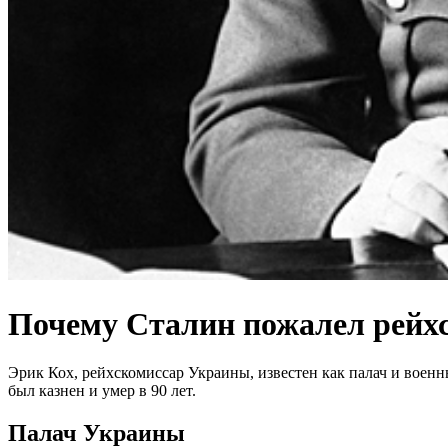
Почему Сталин пожалел рейх
Эрик Кох, рейхскомиссар Украины, известен как палач и военн
был казнен и умер в 90 лет.
Палач Украины