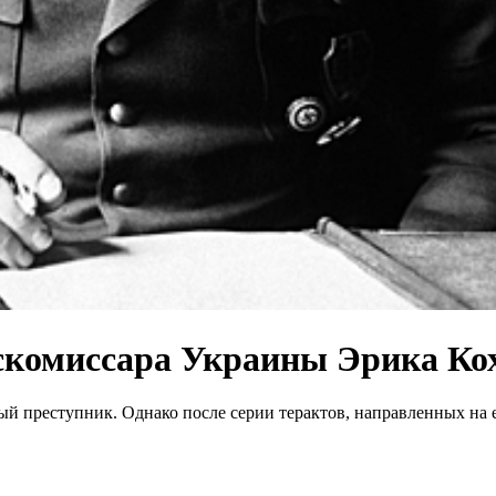
скомиссара Украины Эрика Ко
ый преступник. Однако после серии терактов, направленных на е