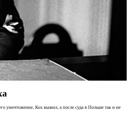
ха
го уничтожение, Кох выжил, а после суда в Польше так и не