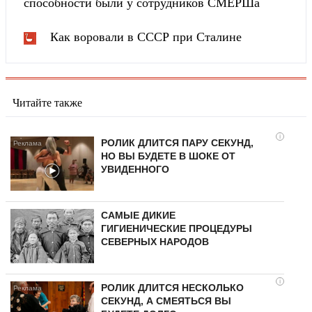
способности были у сотрудников СМЕРШа
Как воровали в СССР при Сталине
Читайте также
i
РОЛИК ДЛИТСЯ ПАРУ СЕКУНД,
НО ВЫ БУДЕТЕ В ШОКЕ ОТ
УВИДЕННОГО
САМЫЕ ДИКИЕ
ГИГИЕНИЧЕСКИЕ ПРОЦЕДУРЫ
СЕВЕРНЫХ НАРОДОВ
i
РОЛИК ДЛИТСЯ НЕСКОЛЬКО
СЕКУНД, А СМЕЯТЬСЯ ВЫ