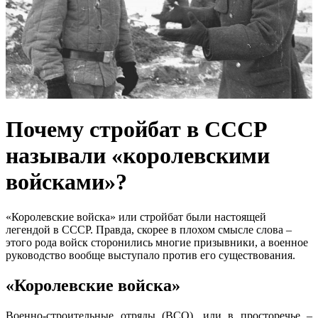
Почему стройбат в СССР
называли «королевскими
войсками»?
«Королевские войска» или стройбат были настоящей
легендой в СССР. Правда, скорее в плохом смысле слова –
этого рода войск сторонились многие призывники, а военное
руководство вообще выступало против его существования.
«Королевские войска»
Военно-строительные отряды (ВСО), или в просторечье –