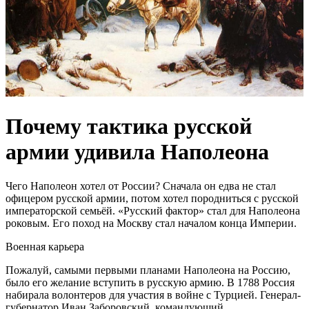
Почему тактика русской
армии удивила Наполеона
Чего Наполеон хотел от России? Сначала он едва не стал
офицером русской армии, потом хотел породниться с русской
императорской семьёй. «Русский фактор» стал для Наполеона
роковым. Его поход на Москву стал началом конца Империи.
Военная карьера
Пожалуй, самыми первыми планами Наполеона на Россию,
было его желание вступить в русскую армию. В 1788 Россия
набирала волонтеров для участия в войне с Турцией. Генерал-
губернатор Иван Заборовский, командующий