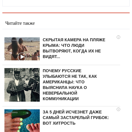
Читайте также
i
СКРЫТАЯ КАМЕРА НА ПЛЯЖЕ
КРЫМА: ЧТО ЛЮДИ
ВЫТВОРЯЮТ, КОГДА ИХ НЕ
ВИДЯТ...
ПОЧЕМУ РУССКИЕ
УЛЫБАЮТСЯ НЕ ТАК, КАК
АМЕРИКАНЦЫ: ЧТО
ВЫЯСНИЛА НАУКА О
НЕВЕРБАЛЬНОЙ
КОММУНИКАЦИИ
i
ЗА 5 ДНЕЙ ИСЧЕЗНЕТ ДАЖЕ
САМЫЙ ЗАСТАРЕЛЫЙ ГРИБОК:
ВОТ ХИТРОСТЬ