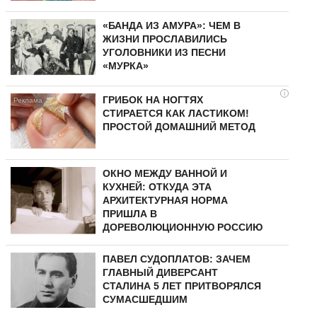
«БАНДА ИЗ АМУРА»: ЧЕМ В
ЖИЗНИ ПРОСЛАВИЛИСЬ
УГОЛОВНИКИ ИЗ ПЕСНИ
«МУРКА»
i
ГРИБОК НА НОГТЯХ
СТИРАЕТСЯ КАК ЛАСТИКОМ!
ПРОСТОЙ ДОМАШНИЙ МЕТОД
ОКНО МЕЖДУ ВАННОЙ И
КУХНЕЙ: ОТКУДА ЭТА
АРХИТЕКТУРНАЯ НОРМА
ПРИШЛА В
ДОРЕВОЛЮЦИОННУЮ РОССИЮ
ПАВЕЛ СУДОПЛАТОВ: ЗАЧЕМ
ГЛАВНЫЙ ДИВЕРСАНТ
СТАЛИНА 5 ЛЕТ ПРИТВОРЯЛСЯ
СУМАСШЕДШИМ