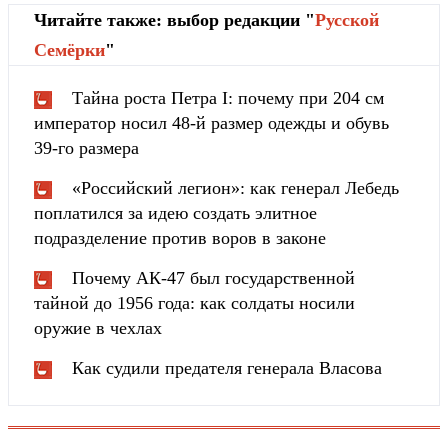
Читайте также: выбор редакции "
Русской
Cемёрки
"
Тайна роста Петра I: почему при 204 см
император носил 48-й размер одежды и обувь
39-го размера
«Российский легион»: как генерал Лебедь
поплатился за идею создать элитное
подразделение против воров в законе
Почему АК-47 был государственной
тайной до 1956 года: как солдаты носили
оружие в чехлах
Как судили предателя генерала Власова