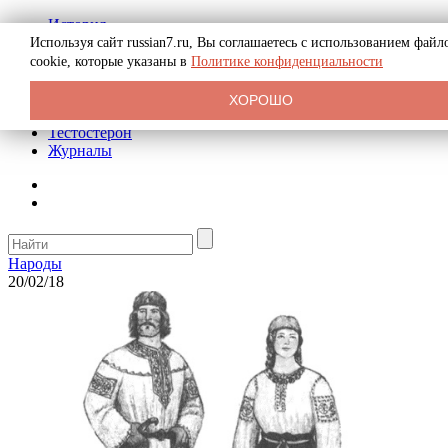
История
Биография
Используя сайт russian7.ru, Вы соглашаетесь с использованием файл
Криминал
cookie, которые указаны в
Политике конфиденциальности
Реклама на сайте
О сайте
ХОРОШО
Рекомендательные статьи
Тестостерон
Журналы
Народы
20/02/18