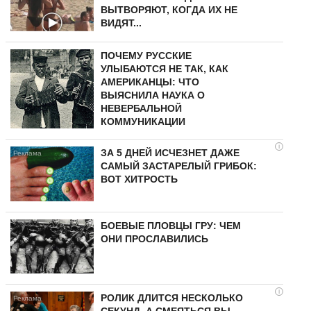
ВЫТВОРЯЮТ, КОГДА ИХ НЕ
ВИДЯТ...
ПОЧЕМУ РУССКИЕ
УЛЫБАЮТСЯ НЕ ТАК, КАК
АМЕРИКАНЦЫ: ЧТО
ВЫЯСНИЛА НАУКА О
НЕВЕРБАЛЬНОЙ
КОММУНИКАЦИИ
i
ЗА 5 ДНЕЙ ИСЧЕЗНЕТ ДАЖЕ
САМЫЙ ЗАСТАРЕЛЫЙ ГРИБОК:
ВОТ ХИТРОСТЬ
БОЕВЫЕ ПЛОВЦЫ ГРУ: ЧЕМ
ОНИ ПРОСЛАВИЛИСЬ
i
РОЛИК ДЛИТСЯ НЕСКОЛЬКО