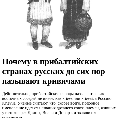
Почему в прибалтийских
странах русских до сих пор
называют кривичами
Действительно, прибалтийские народы называют своих
восточных соседей не иначе, как krievs или krievai, а Россию -
Krievija. Ученые считают, что, скорее всего, подобное
именование идет от названия древнего союза племен, живших
у истоков рек Двины, Волги и Днепра, и звавшихся
кpивичами.