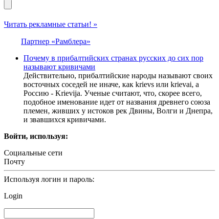
Читать рекламные статьи! »
Партнер «Рамблера»
Почему в прибалтийских странах русских до сих пор
называют кривичами
Действительно, прибалтийские народы называют своих
восточных соседей не иначе, как krievs или krievai, а
Россию - Krievija. Ученые считают, что, скорее всего,
подобное именование идет от названия древнего союза
племен, живших у истоков рек Двины, Волги и Днепра,
и звавшихся кpивичами.
Войти, используя:
Социальные сети
Почту
Используя логин и пароль:
Login