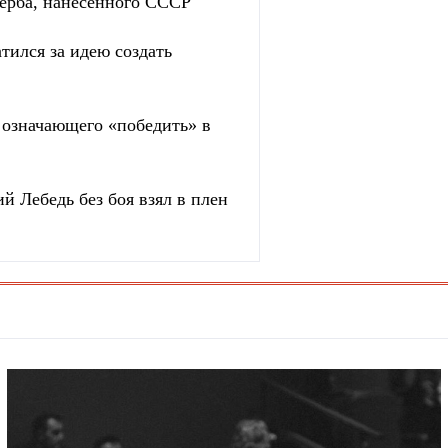
ерба, нанесенного СССР
тился за идею создать
, означающего «победить» в
й Лебедь без боя взял в плен