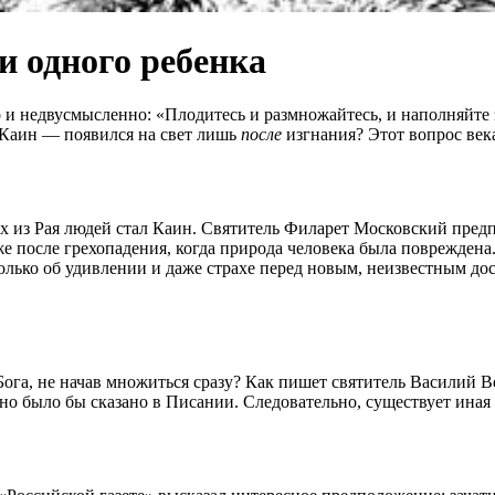
и одного ребенка
о и недвусмысленно: «Плодитесь и размножайтесь, и наполняйте 
 Каин — появился на свет лишь
после
изгнания? Этот вопрос век
из Рая людей стал Каин. Святитель Филарет Московский предпо
е после грехопадения, когда природа человека была поврежден
сколько об удивлении и даже страхе перед новым, неизвестным до
ога, не начав множиться сразу? Как пишет святитель Василий В
о было бы сказано в Писании. Следовательно, существует иная 