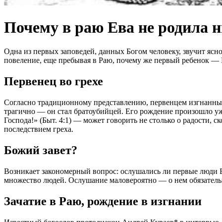
Почему в раю Ева не родила н
Одна из первых заповедей, данных Богом человеку, звучит ясн
повеление, еще пребывая в Раю, почему же первый ребенок —
Первенец во грехе
Согласно традиционному представлению, первенцем изгнанных 
трагично — он стал братоубийцей. Его рождение произошло уж
Господа!» (Быт. 4:1) — может говорить не столько о радости, 
последствием греха.
Божий завет?
Возникает закономерный вопрос: ослушались ли первые люди Б
множество людей. Ослушание маловероятно — о нем обязательн
Зачатие в Раю, рождение в изгнании