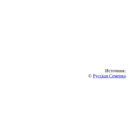
Источник:
©
Русская Семерка