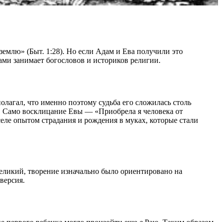
землю» (Быт. 1:28). Но если Адам и Ева получили это
ами занимает богословов и историков религии.
лагал, что именно поэтому судьба его сложилась столь
а. Само восклицание Евы — «Приобрела я человека от
селе опытом страдания и рождения в муках, которые стали
еликий, творение изначально было ориентировано на
версия.