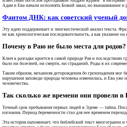
Известный богослов протодиакон Андрей Кураев* в интервью «
Адам и Ева начали исполнять Божий заказ, но вынашивание и 
Фантом ДНК: как советский ученый до
Эту идею поддерживает и лингвистический анализ текста. Фраза
не как хронологическая последовательность, а как указание н
Почему в Раю не было места для родов?
Ключ к разгадке кроется в самой природе Рая и последствиях 
было ни болезней, ни смерти, ни страданий. Роды в их современ
Таким образом, механизм деторождения
до
грехопадения мог б
нарушения заповеди природа человека изменилась, и Ева уже н
человечества.
Так сколько же времени они провели в
Точный срок пребывания первых людей в Эдеме — тайна. Писание
изгнания. Период беременности стал для нее временем перехода
Эта история напоминает, что библейский текст многогранен и ч