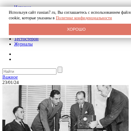
История
Биография
Используя сайт russian7.ru, Вы соглашаетесь с использованием файл
Криминал
cookie, которые указаны в
Политике конфиденциальности
Реклама на сайте
О сайте
ХОРОШО
Рекомендательные статьи
Тестостерон
Журналы
Важное
23/01/24