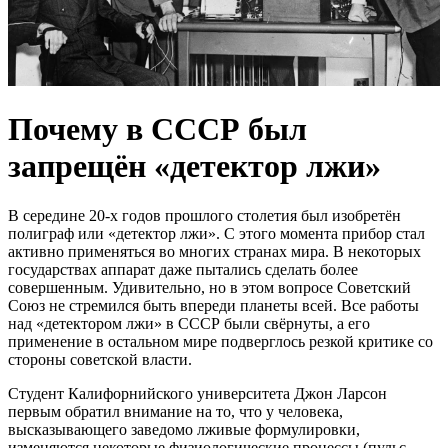
Почему в СССР был
запрещён «детектор лжи»
В середине 20-х годов прошлого столетия был изобретён
полиграф или «детектор лжи». С этого момента прибор стал
активно применяться во многих странах мира. В некоторых
государствах аппарат даже пытались сделать более
совершенным. Удивительно, но в этом вопросе Советский
Союз не стремился быть впереди планеты всей. Все работы
над «детектором лжи» в СССР были свёрнуты, а его
применение в остальном мире подверглось резкой критике со
стороны советской власти.
Студент Калифорнийского университета Джон Ларсон
первым обратил внимание на то, что у человека,
высказывающего заведомо лживые формулировки,
изменяются некоторые физиологические процессы (пульс,