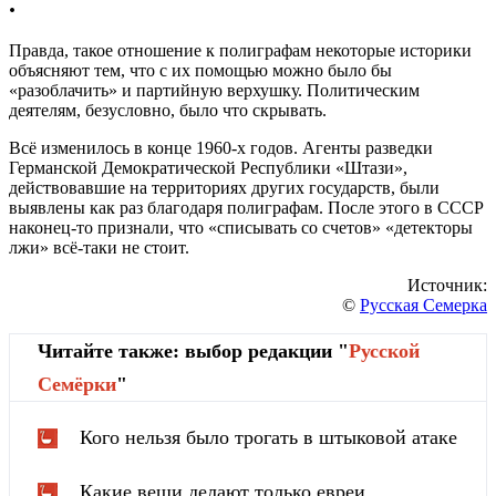
.
Правда, такое отношение к полиграфам некоторые историки
объясняют тем, что с их помощью можно было бы
«разоблачить» и партийную верхушку. Политическим
деятелям, безусловно, было что скрывать.
Всё изменилось в конце 1960-х годов. Агенты разведки
Германской Демократической Республики «Штази»,
действовавшие на территориях других государств, были
выявлены как раз благодаря полиграфам. После этого в СССР
наконец-то признали, что «списывать со счетов» «детекторы
лжи» всё-таки не стоит.
Источник:
©
Русская Семерка
Читайте также: выбор редакции "
Русской
Cемёрки
"
Кого нельзя было трогать в штыковой атаке
Какие вещи делают только евреи