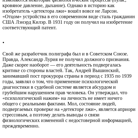
кровяное давление, дыхание). Однако в историю как
изобретатель «детектора лжи» вошёл вовсе не Ларсон.
«Отцом» устройства в его современном виде сталь гражданин
США Лэнэрд Килэр. В 1931 году он получил на изобретение
соответствующий патент.
.
Свой же разработчик полиграфа был и в Советском Союзе.
Правда, Александр Лурия не получил должного признания.
Даже скорее наоборот — его деятельность подвергалась
критике со стороны властей. Так, Андрей Вышинский,
занимавший пост прокурора страны в период с 1935 по 1939
годы, заявлял о том, что применение психологической
диагностики в судебной системе является абсурдом и
грубейшим нарушением прав человека. Он утверждал, что
«психологический нажим» на личность не имеет ничего
общего с реальными фактами. Мол, состояние людей,
подвергаемых проверке на «детекторе лжи», является априори
стрессовым, а поэтому делать выводы о связи
физиологических изменений с недостоверной информацией,
преждевременно.