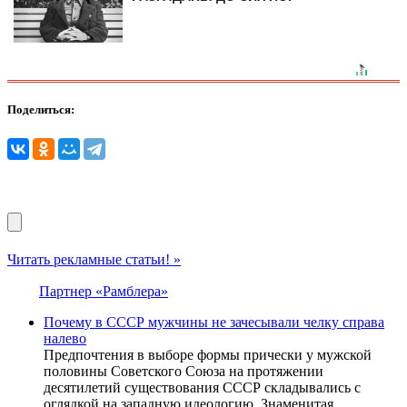
Поделиться:
Читать рекламные статьи! »
Партнер «Рамблера»
Почему в СССР мужчины не зачесывали челку справа
налево
Предпочтения в выборе формы прически у мужской
половины Советского Союза на протяжении
десятилетий существования СССР складывались с
оглядкой на западную идеологию. Знаменитая