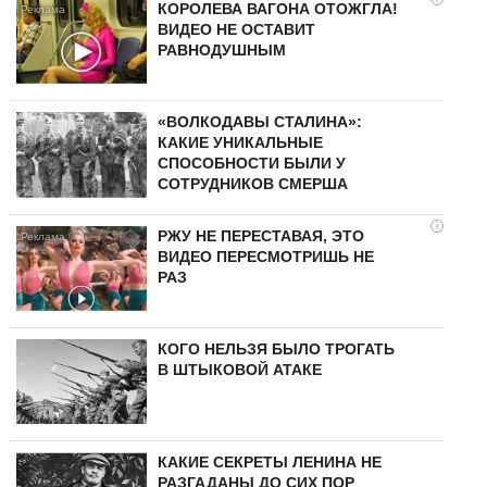
КОРОЛЕВА ВАГОНА ОТОЖГЛА!
ВИДЕО НЕ ОСТАВИТ
РАВНОДУШНЫМ
«ВОЛКОДАВЫ СТАЛИНА»:
КАКИЕ УНИКАЛЬНЫЕ
СПОСОБНОСТИ БЫЛИ У
СОТРУДНИКОВ СМЕРША
i
РЖУ НЕ ПЕРЕСТАВАЯ, ЭТО
ВИДЕО ПЕРЕСМОТРИШЬ НЕ
РАЗ
КОГО НЕЛЬЗЯ БЫЛО ТРОГАТЬ
В ШТЫКОВОЙ АТАКЕ
КАКИЕ СЕКРЕТЫ ЛЕНИНА НЕ
РАЗГАДАНЫ ДО СИХ ПОР