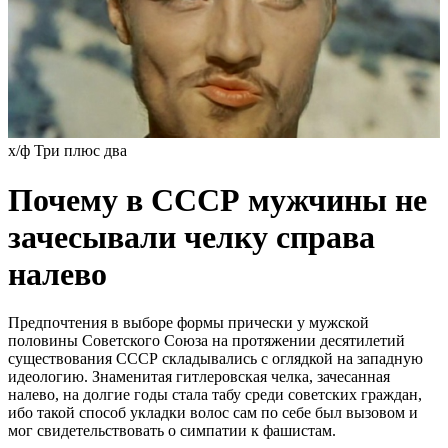
х/ф Три плюс два
Почему в СССР мужчины не
зачесывали челку справа
налево
Предпочтения в выборе формы прически у мужской
половины Советского Союза на протяжении десятилетий
существования СССР складывались с оглядкой на западную
идеологию. Знаменитая гитлеровская челка, зачесанная
налево, на долгие годы стала табу среди советских граждан,
ибо такой способ укладки волос сам по себе был вызовом и
мог свидетельствовать о симпатии к фашистам.