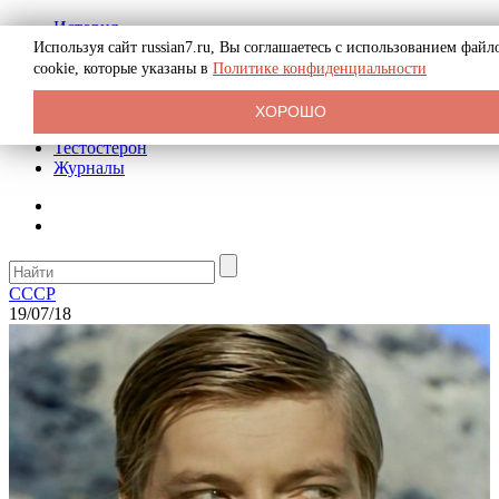
История
Биография
Используя сайт russian7.ru, Вы соглашаетесь с использованием файл
Криминал
cookie, которые указаны в
Политике конфиденциальности
Реклама на сайте
О сайте
ХОРОШО
Рекомендательные статьи
Тестостерон
Журналы
СССР
19/07/18