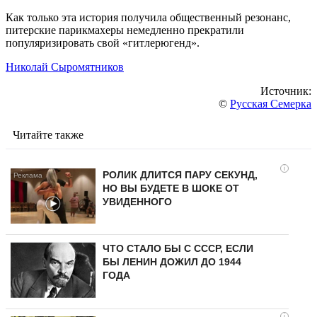
Как только эта история получила общественный резонанс,
питерские парикмахеры немедленно прекратили
популяризировать свой «гитлерюгенд».
Николай Сыромятников
Источник:
©
Русская Семерка
Читайте также
i
РОЛИК ДЛИТСЯ ПАРУ СЕКУНД,
НО ВЫ БУДЕТЕ В ШОКЕ ОТ
УВИДЕННОГО
ЧТО СТАЛО БЫ С СССР, ЕСЛИ
БЫ ЛЕНИН ДОЖИЛ ДО 1944
ГОДА
i