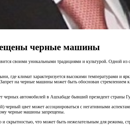
прещены черные машины
авится своими уникальными традициями и культурой. Одной из 
ни, где климат характеризуется высокими температурами и ярк
. Запрет на черные машины может быть обоснован стремлением 
рет черных автомобилей в Ашхабаде бывший президент страны Г
ой) черный цвет может ассоциироваться с негативными аспектам
тому черные машины запрещены.
 и скрытностью, что может быть нежелательным для режима, ст