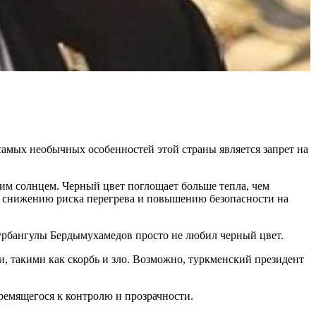
самых необычных особенностей этой страны является запрет на
им солнцем. Черный цвет поглощает больше тепла, чем
к снижению риска перегрева и повышению безопасности на
урбангулы Бердымухамедов просто не любил черный цвет.
и, такими как скорбь и зло. Возможно, туркменский президент
ремящегося к контролю и прозрачности.