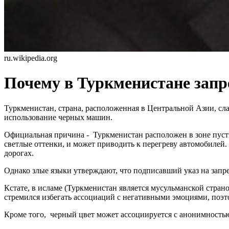
ru.wikipedia.org
Почему в Туркменистане за
Туркменистан, страна, расположенная в Центральной Азии, сл
использование черных машин.
Официальная причина - Туркменистан расположен в зоне пусты
светлые оттенки, и может приводить к перегреву автомобилей
дорогах.
Однако злые языки утверждают, что подписавший указ на зап
Кстате, в исламе (Туркменистан является мусульманской стран
стремился избегать ассоциаций с негативными эмоциями, поэ
Кроме того, черный цвет может ассоциируется с анонимностью