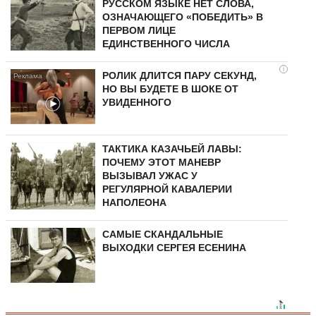
РУССКОМ ЯЗЫКЕ НЕТ СЛОВА,
ОЗНАЧАЮЩЕГО «ПОБЕДИТЬ» В
ПЕРВОМ ЛИЦЕ
ЕДИНСТВЕННОГО ЧИСЛА
i
РОЛИК ДЛИТСЯ ПАРУ СЕКУНД,
НО ВЫ БУДЕТЕ В ШОКЕ ОТ
УВИДЕННОГО
ТАКТИКА КАЗАЧЬЕЙ ЛАВЫ:
ПОЧЕМУ ЭТОТ МАНЕВР
ВЫЗЫВАЛ УЖАС У
РЕГУЛЯРНОЙ КАВАЛЕРИИ
НАПОЛЕОНА
САМЫЕ СКАНДАЛЬНЫЕ
ВЫХОДКИ СЕРГЕЯ ЕСЕНИНА