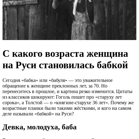
С какого возраста женщина
на Руси становилась бабкой
Сегодня «бабка» или «бабуля» — это уважительное
обращение к женщине преклонных лет, за 70. Но
перенеситесь в прошлое, и картина резко изменится. Цитаты
из классиков шокируют: Гоголь пишет про «старуху лет
сорока», а Толстой — о «княгине-старухе 36 лет». Почему же
возрастные планки были такими жёсткими, и кого на самом
деле называли «бабкой» на Руси?
Девка, молодуха, баба