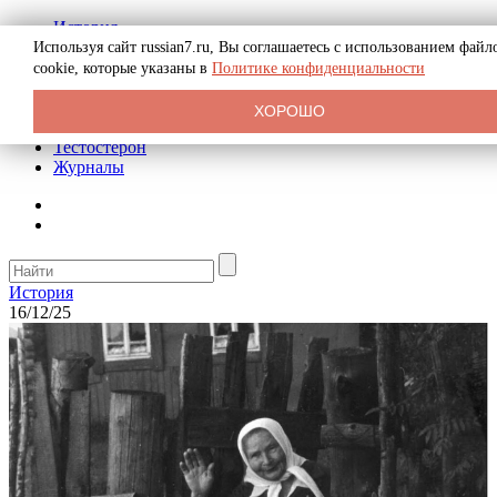
История
Биография
Используя сайт russian7.ru, Вы соглашаетесь с использованием файл
Криминал
cookie, которые указаны в
Политике конфиденциальности
Реклама на сайте
О сайте
ХОРОШО
Рекомендательные статьи
Тестостерон
Журналы
История
16/12/25