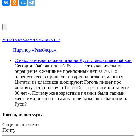
Читать рекламные статьи! »
Партнер «Рамблера»
С какого возраста женщина на Руси становилась бабкой
Сегодня «бабка» или «бабуля» — это уважительное
обращение к женщине преклонных лет, за 70. Но
перенеситесь в прошлое, и картина резко изменится.
Цитаты из классиков шокируют: Гоголь пишет про
«старуху лет сорока», а Толстой — о «княгине-старухе
36 лет». Почему же возрастные планки были такими
жёсткими, и кого на самом деле называли «бабкой» на
Руси?
Войти, используя:
Социальные сети
Почту