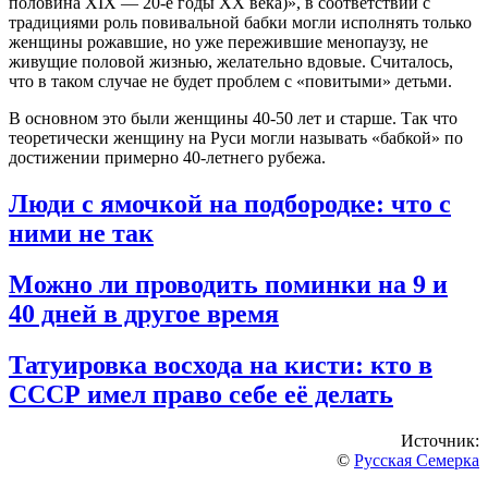
половина XIX — 20-е годы XX века)», в соответствии с
традициями роль повивальной бабки могли исполнять только
женщины рожавшие, но уже пережившие менопаузу, не
живущие половой жизнью, желательно вдовые. Считалось,
что в таком случае не будет проблем с «повитыми» детьми.
В основном это были женщины 40-50 лет и старше. Так что
теоретически женщину на Руси могли называть «бабкой» по
достижении примерно 40-летнего рубежа.
Люди с ямочкой на подбородке: что с
ними не так
Можно ли проводить поминки на 9 и
40 дней в другое время
Татуировка восхода на кисти: кто в
СССР имел право себе её делать
Источник:
©
Русская Семерка