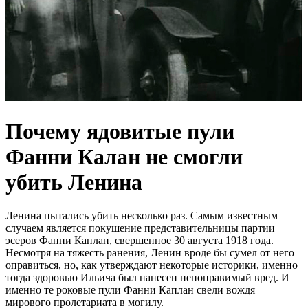
Почему ядовитые пули
Фанни Калан не смогли
убить Ленина
Ленина пытались убить несколько раз. Самым известным
случаем является покушение представительницы партии
эсеров Фанни Каплан, свершенное 30 августа 1918 года.
Несмотря на тяжесть ранения, Ленин вроде бы сумел от него
оправиться, но, как утверждают некоторые историки, именно
тогда здоровью Ильича был нанесен непоправимый вред. И
именно те роковые пули Фанни Каплан свели вождя
мирового пролетариата в могилу.