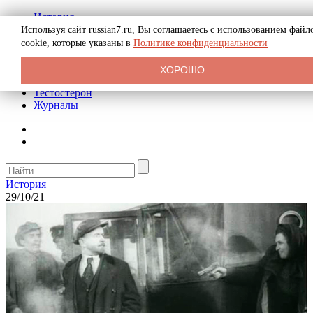
История
Биография
Используя сайт russian7.ru, Вы соглашаетесь с использованием файл
Криминал
cookie, которые указаны в
Политике конфиденциальности
Реклама на сайте
О сайте
ХОРОШО
Рекомендательные статьи
Тестостерон
Журналы
История
29/10/21