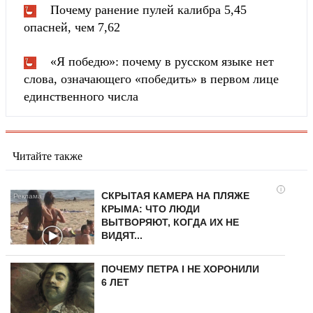
Почему ранение пулей калибра 5,45
опасней, чем 7,62
«Я победю»: почему в русском языке нет
слова, означающего «победить» в первом лице
единственного числа
Читайте также
i
СКРЫТАЯ КАМЕРА НА ПЛЯЖЕ
КРЫМА: ЧТО ЛЮДИ
ВЫТВОРЯЮТ, КОГДА ИХ НЕ
ВИДЯТ...
ПОЧЕМУ ПЕТРА I НЕ ХОРОНИЛИ
6 ЛЕТ