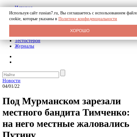
История
Биография
Используя сайт russian7.ru, Вы соглашаетесь с использованием файл
Криминал
cookie, которые указаны в
Политике конфиденциальности
Реклама на сайте
О сайте
ХОРОШО
Рекомендательные статьи
Тестостерон
Журналы
Новости
04/01/22
Под Мурманском зарезали
местного бандита Тимченко:
на него местные жаловались
Путину