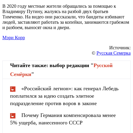
В 2020 году местные жители обращались за помощью к
Владимиру Путину, жалуясь на разбой двух братьев
Тимченко. На видео они рассказали, что бандиты избивают
людей, заставляют работать за копейки, занимаются грабежом
и разбоем, выносят окна и двери.
Мэри Корр
Источник:
©
Русская Семерка
Читайте также: выбор редакции "
Русской
Cемёрки
"
«Российский легион»: как генерал Лебедь
поплатился за идею создать элитное
подразделение против воров в законе
Почему Германия компенсировала менее
5% ущерба, нанесенного СССР