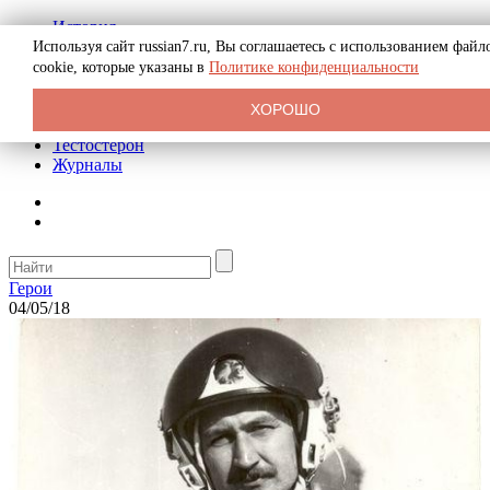
История
Биография
Используя сайт russian7.ru, Вы соглашаетесь с использованием файл
Криминал
cookie, которые указаны в
Политике конфиденциальности
Реклама на сайте
О сайте
ХОРОШО
Рекомендательные статьи
Тестостерон
Журналы
Герои
04/05/18