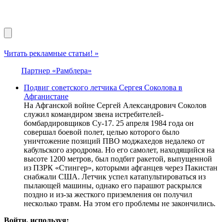
Читать рекламные статьи! »
Партнер «Рамблера»
Подвиг советского летчика Сергея Соколова в
Афганистане
На Афганской войне Сергей Александрович Соколов
служил командиром звена истребителей-
бомбардировщиков Су-17. 25 апреля 1984 года он
совершал боевой полет, целью которого было
уничтожение позиций ПВО моджахедов недалеко от
кабульского аэродрома. Но его самолет, находящийся на
высоте 1200 метров, был подбит ракетой, выпущенной
из ПЗРК «Стингер», которыми афганцев через Пакистан
снабжали США. Летчик успел катапультироваться из
пылающей машины, однако его парашют раскрылся
поздно и из-за жесткого приземления он получил
несколько травм. На этом его проблемы не закончились.
Войти, используя: