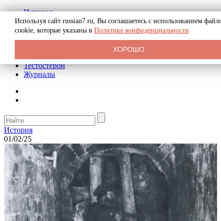
История
Биография
Используя сайт russian7.ru, Вы соглашаетесь с использованием файл
Криминал
cookie, которые указаны в
Политике конфиденциальности
Реклама на сайте
О сайте
ХОРОШО
Рекомендательные статьи
Тестостерон
Журналы
История
01/02/25