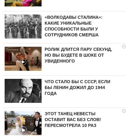
«ВОЛКОДАВЫ СТАЛИНА»:
КАКИЕ УНИКАЛЬНЫЕ
СПОСОБНОСТИ БЫЛИ У
СОТРУДНИКОВ СМЕРША
i
РОЛИК ДЛИТСЯ ПАРУ СЕКУНД,
НО ВЫ БУДЕТЕ В ШОКЕ ОТ
УВИДЕННОГО
ЧТО СТАЛО БЫ С СССР, ЕСЛИ
БЫ ЛЕНИН ДОЖИЛ ДО 1944
ГОДА
i
ЭТОТ ТАНЕЦ НЕВЕСТЫ
ОСТАВИТ ВАС БЕЗ СЛОВ!
ПЕРЕСМОТРЕЛА 10 РАЗ