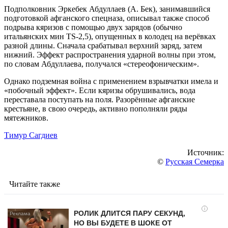
Подполковник Эркебек Абдуллаев (А. Бек), занимавшийся
подготовкой афганского спецназа, описывал также способ
подрыва кяризов с помощью двух зарядов (обычно
итальянских мин TS-2,5), опущенных в колодец на верёвках
разной длины. Сначала срабатывал верхний заряд, затем
нижний. Эффект распространения ударной волны при этом,
по словам Абдуллаева, получался «стереофоническим».
Однако подземная война с применением взрывчатки имела и
«побочный эффект». Если кяризы обрушивались, вода
переставала поступать на поля. Разорённые афганские
крестьяне, в свою очередь, активно пополняли ряды
мятежников.
Тимур Сагдиев
Источник:
©
Русская Семерка
Читайте также
i
РОЛИК ДЛИТСЯ ПАРУ СЕКУНД,
НО ВЫ БУДЕТЕ В ШОКЕ ОТ