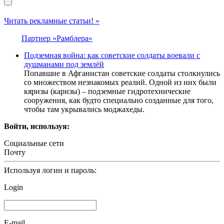
Читать рекламные статьи! »
Партнер «Рамблера»
Подземная война: как советские солдаты воевали с
душманами под землёй
Попавшие в Афганистан советские солдаты столкнулись
со множеством незнакомых реалий. Одной из них были
кяризы (каризы) – подземные гидротехнические
сооружения, как будто специально созданные для того,
чтобы там укрывались моджахеды.
Войти, используя:
Социальные сети
Почту
Используя логин и пароль:
Login
E-mail