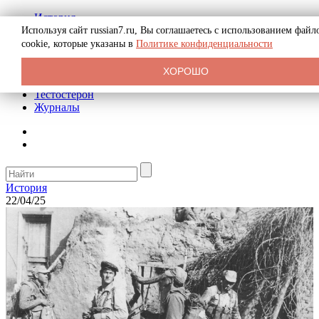
История
Биография
Используя сайт russian7.ru, Вы соглашаетесь с использованием файл
Криминал
cookie, которые указаны в
Политике конфиденциальности
Реклама на сайте
О сайте
ХОРОШО
Рекомендательные статьи
Тестостерон
Журналы
История
22/04/25