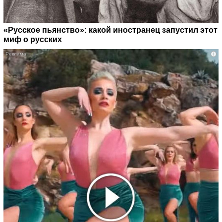
«Русское пьянство»: какой иностранец запустил этот
миф о русских
i