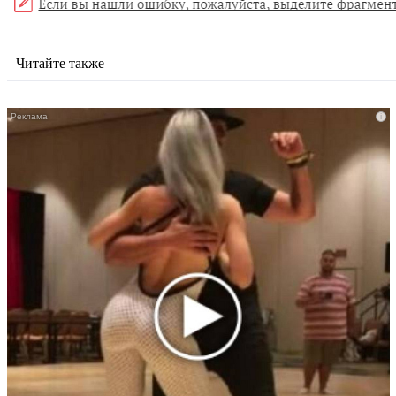
Читайте также
i