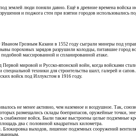
 и под землей люди поняли давно. Ещё в древние времена войска 
азрушения и поджога стен при взятии городов использовались п
 Иваном Грозным Казани в 1552 году сыграли минеры под управ
рывы пороховых зарядов разрушили колодцы, питавшие город во
к подобной массированной и спланированной атаке.
д Первой мировой и Русско-японской войн, когда войсками ста
и специальной техники для строительства шахт, галерей и сапо
сских войск под Иллукстом в 1916 году.
валось не менее активно, чем наземное и воздушное. Так, сою
которых размещались склады боеприпасов, оружейные точки, эн
сь снабжение войск. Были также выстроены целые подземные к
площадь два с половиной квадратных километра.
али. Блокировка выходов, лишение подземных сооружений венти
рованным.