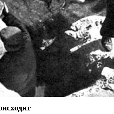
оисходит