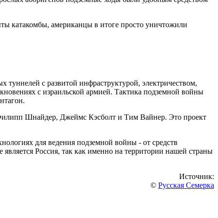
рыты катакомбы, американцы в итоге просто уничтожили
ых туннелей с развитой инфраструктурой, электричеством,
кновениях с израильской армией. Тактика подземной войны
ентагон.
Филипп Шнайдер, Джеймс Кэсболт и Тим Вайнер. Это проект
нологиях для ведения подземной войны - от средств
является Россия, так как именно на территории нашей страны
Источник:
©
Русская Семерка