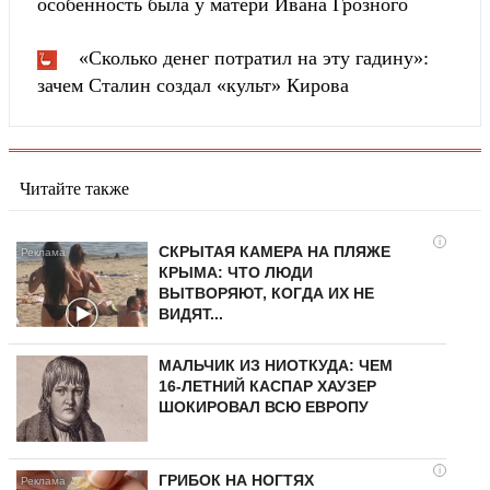
особенность была у матери Ивана Грозного
«Сколько денег потратил на эту гадину»:
зачем Сталин создал «культ» Кирова
Читайте также
i
СКРЫТАЯ КАМЕРА НА ПЛЯЖЕ
КРЫМА: ЧТО ЛЮДИ
ВЫТВОРЯЮТ, КОГДА ИХ НЕ
ВИДЯТ...
МАЛЬЧИК ИЗ НИОТКУДА: ЧЕМ
16-ЛЕТНИЙ КАСПАР ХАУЗЕР
ШОКИРОВАЛ ВСЮ ЕВРОПУ
i
ГРИБОК НА НОГТЯХ