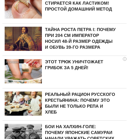
СТИРАЕТСЯ КАК ЛАСТИКОМ!
ПРОСТОЙ ДОМАШНИЙ МЕТОД
ТАЙНА РОСТА ПЕТРА I: ПОЧЕМУ
ПРИ 204 СМ ИМПЕРАТОР
НОСИЛ 48-Й РАЗМЕР ОДЕЖДЫ
И ОБУВЬ 39-ГО РАЗМЕРА
i
ЭТОТ ТРЮК УНИЧТОЖАЕТ
ГРИБОК ЗА 5 ДНЕЙ!
РЕАЛЬНЫЙ РАЦИОН РУССКОГО
КРЕСТЬЯНИНА: ПОЧЕМУ ЭТО
БЫЛИ НЕ ТОЛЬКО РЕПА И
ХЛЕБ
БОИ НА ХАЛХИН-ГОЛЕ:
ПОЧЕМУ ЯПОНСКИЕ САМУРАИ
НАЧАЛИ УВАЖАТЬ СОВЕТСКИХ