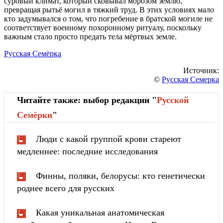
суровый климат, который сковывал морозом землю,
превращая рытьё могил в тяжкий труд. В этих условиях мало
кто задумывался о том, что погребение в братской могиле не
соответствует военному похоронному ритуалу, поскольку
важным стало просто предать тела мёртвых земле.
Русская Семёрка
Источник:
©
Русская Семерка
Читайте также: выбор редакции "
Русской
Cемёрки
"
Люди с какой группой крови стареют
медленнее: последние исследования
Финны, поляки, белорусы: кто генетически
роднее всего для русских
Какая уникальная анатомическая