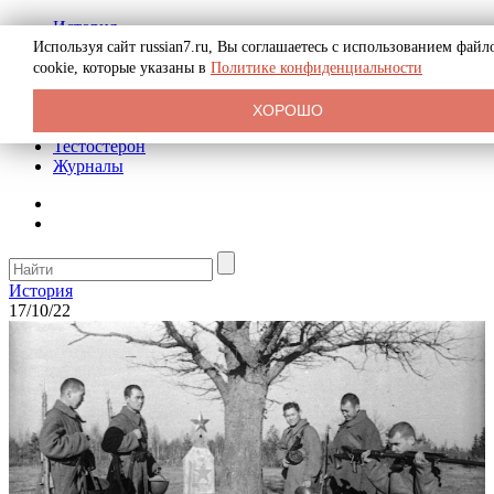
История
Биография
Используя сайт russian7.ru, Вы соглашаетесь с использованием файл
Криминал
cookie, которые указаны в
Политике конфиденциальности
Реклама на сайте
О сайте
ХОРОШО
Рекомендательные статьи
Тестостерон
Журналы
История
17/10/22