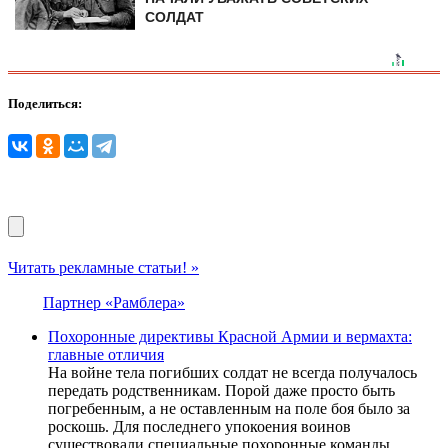
СОЛДАТ
Поделиться:
Читать рекламные статьи! »
Партнер «Рамблера»
Похоронные директивы Красной Армии и вермахта:
главные отличия
На войне тела погибших солдат не всегда получалось
передать родственникам. Порой даже просто быть
погребенным, а не оставленным на поле боя было за
роскошь. Для последнего упокоения воинов
существовали специальные похоронные команды.