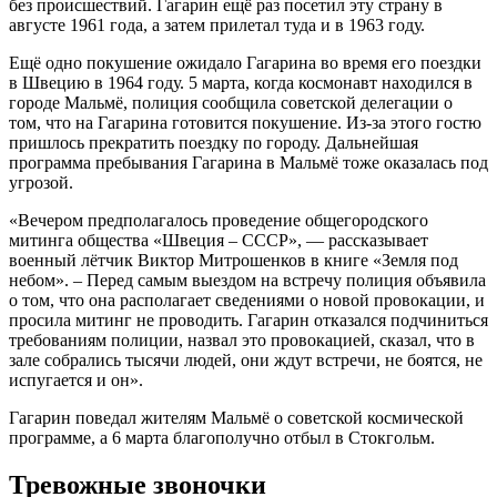
без происшествий. Гагарин ещё раз посетил эту страну в
августе 1961 года, а затем прилетал туда и в 1963 году.
Ещё одно покушение ожидало Гагарина во время его поездки
в Швецию в 1964 году. 5 марта, когда космонавт находился в
городе Мальмё, полиция сообщила советской делегации о
том, что на Гагарина готовится покушение. Из-за этого гостю
пришлось прекратить поездку по городу. Дальнейшая
программа пребывания Гагарина в Мальмё тоже оказалась под
угрозой.
«Вечером предполагалось проведение общегородского
митинга общества «Швеция – СССР», — рассказывает
военный лётчик Виктор Митрошенков в книге «Земля под
небом». – Перед самым выездом на встречу полиция объявила
о том, что она располагает сведениями о новой провокации, и
просила митинг не проводить. Гагарин отказался подчиниться
требованиям полиции, назвал это провокацией, сказал, что в
зале собрались тысячи людей, они ждут встречи, не боятся, не
испугается и он».
Гагарин поведал жителям Мальмё о советской космической
программе, а 6 марта благополучно отбыл в Стокгольм.
Тревожные звоночки