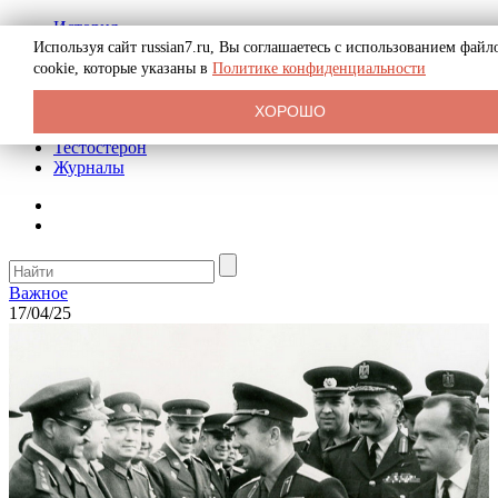
История
Биография
Используя сайт russian7.ru, Вы соглашаетесь с использованием файл
Криминал
cookie, которые указаны в
Политике конфиденциальности
Реклама на сайте
О сайте
ХОРОШО
Рекомендательные статьи
Тестостерон
Журналы
Важное
17/04/25