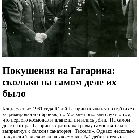
Покушения на Гагарина:
сколько на самом деле их
было
Когда осенью 1961 года Юрий Гагарин появился на публике с
загримированной бровью, по Москве поползли слухи о том,
что первого космонавта планеты пытались убить. На самом
деле в тот раз Гагарин «заработал» травму самостоятельно,
выпрыгнув с балкона санатория «Тессели». Однако несколько
покушений на свою жизнь космонавт №1 действительно