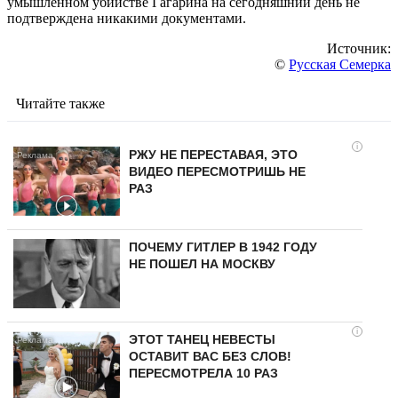
умышленном убийстве Гагарина на сегодняшний день не
подтверждена никакими документами.
Источник:
©
Русская Семерка
Читайте также
i
РЖУ НЕ ПЕРЕСТАВАЯ, ЭТО
ВИДЕО ПЕРЕСМОТРИШЬ НЕ
РАЗ
ПОЧЕМУ ГИТЛЕР В 1942 ГОДУ
НЕ ПОШЕЛ НА МОСКВУ
i
ЭТОТ ТАНЕЦ НЕВЕСТЫ
ОСТАВИТ ВАС БЕЗ СЛОВ!
ПЕРЕСМОТРЕЛА 10 РАЗ