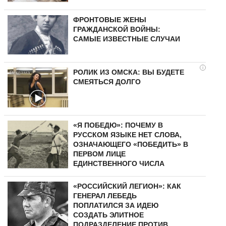
ФРОНТОВЫЕ ЖЕНЫ
ГРАЖДАНСКОЙ ВОЙНЫ:
САМЫЕ ИЗВЕСТНЫЕ СЛУЧАИ
i
РОЛИК ИЗ ОМСКА: ВЫ БУДЕТЕ
СМЕЯТЬСЯ ДОЛГО
«Я ПОБЕДЮ»: ПОЧЕМУ В
РУССКОМ ЯЗЫКЕ НЕТ СЛОВА,
ОЗНАЧАЮЩЕГО «ПОБЕДИТЬ» В
ПЕРВОМ ЛИЦЕ
ЕДИНСТВЕННОГО ЧИСЛА
«РОССИЙСКИЙ ЛЕГИОН»: КАК
ГЕНЕРАЛ ЛЕБЕДЬ
ПОПЛАТИЛСЯ ЗА ИДЕЮ
СОЗДАТЬ ЭЛИТНОЕ
ПОДРАЗДЕЛЕНИЕ ПРОТИВ