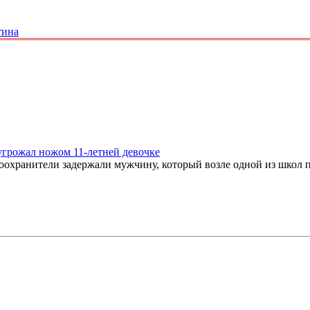
тина
грожал ножом 11-летней девочке
авоохранители задержали мужчину, который возле одной из школ