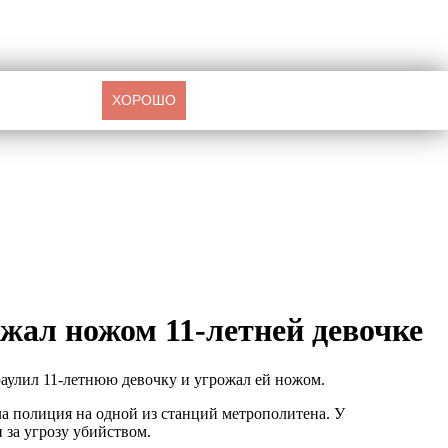
ХОРОШО
жал ножом 11-летней девочке
раулил 11-летнюю девочку и угрожал ей ножом.
а полиция на одной из станций метрополитена. У
 за угрозу убийством.