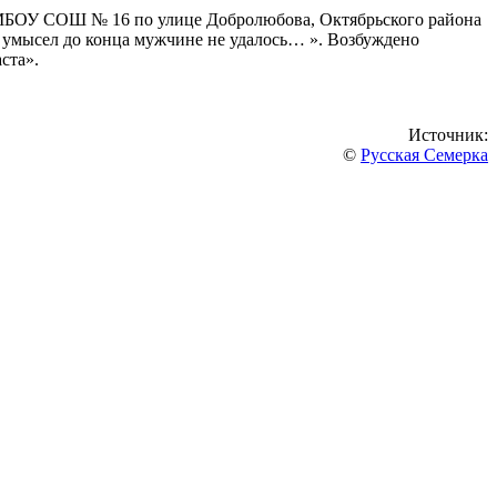
о МБОУ СОШ № 16 по улице Добролюбова, Октябрьского района
ый умысел до конца мужчине не удалось… ». Возбуждено
ста».
Источник:
©
Русская Семерка