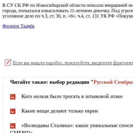
В СУ СК РФ по Новосибирской области описали вчерашний ин
города, попытался изнасиловать 11-летнюю девочку. Под угроз
уголовное дело по ч.3, ст. 30, п. «б», ч.4, ст. 131 УК РФ «По
Филипп Ткачёв
Читайте также: выбор редакции "
Русской Cемёрк
Кого нельзя было трогать в штыковой атаке
Какие вещи делают только евреи
«Волкодавы Сталина»: какие уникальные спосо
СМЕРШа