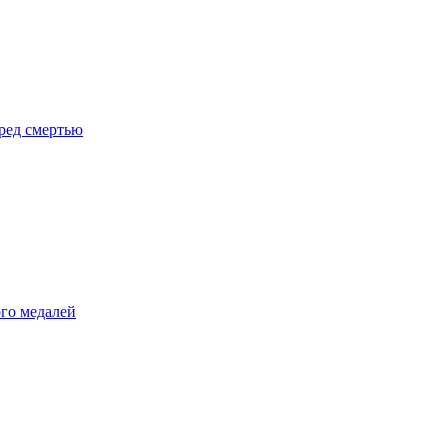
ред смертью
ого медалей