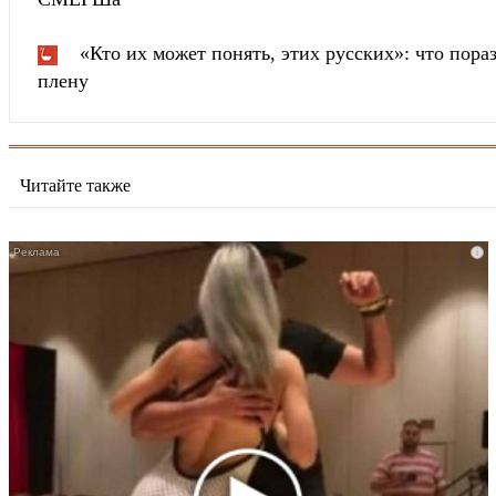
«Кто их может понять, этих русских»: что пора
плену
Читайте также
i