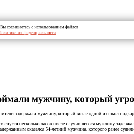
u, Вы соглашаетесь с использованием файлов
Политике конфиденциальности
ймали мужчину, который угро
анители задержали мужчину, который возле одной из школ подка
 спустя несколько часов после случившегося мужчину задержал
адержанным оказался 54-летний мужчина, которого ранее судили