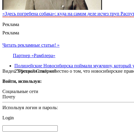
«Здесь погребена собака»: куда на самом деле исчез труп Распу
Реклама
Реклама
Читать рекламные статьи! »
Партнер «Рамблера»
Полицейские Новосибирска поймали мужчину, который у
Видео "Русской Семёрки"
23 февраля стало известно о том, что новосибирские пр
Войти, используя:
Социальные сети
Почту
Используя логин и пароль:
Login