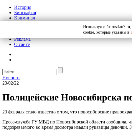
История
Биография
Криминал
СССР
Используя сайт russian7.r
Тайны
cookie, которые указаны в
Рекомендации
Реклама
О сайте
Новости
23/02/22
Полицейские Новосибирска по
23 февраля стало известно о том, что новосибирские правоохр
Пресс-служба ГУ МВД по Новосибирской области сообщила, что
подозреваемого во время досмотра изъяли рукавицы девочки. З