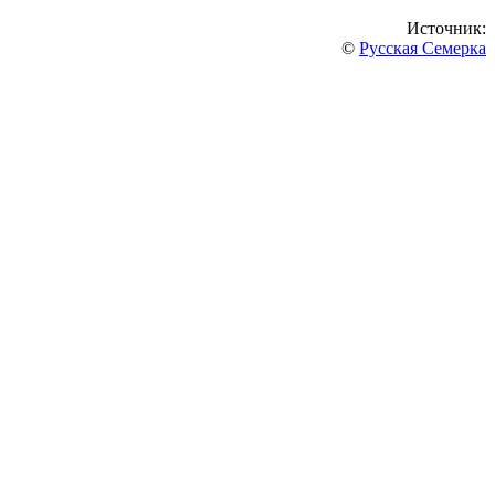
Источник:
©
Русская Семерка