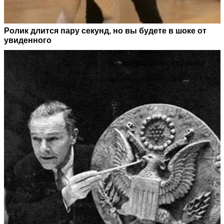
Ролик длится пару секунд, но вы будете в шоке от
увиденного