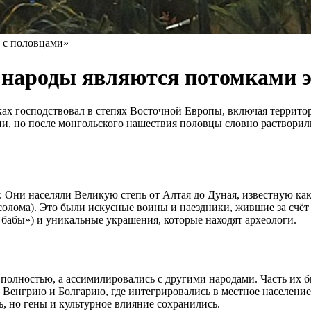
 с половцами»
народы являются потомками э
ках господствовал в степях Восточной Европы, включая террито
ории, но после монгольского нашествия половцы словно растворил
Они населяли Великую степь от Алтая до Дуная, известную как
солома). Это были искусные воины и наездники, жившие за счёт 
бабы») и уникальные украшения, которые находят археологи.
 полностью, а ассимилировались с другими народами. Часть их 
Венгрию и Болгарию, где интегрировались в местное население.
, но гены и культурное влияние сохранились.