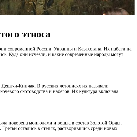
того этноса
рии современной России, Украины и Казахстана. Их набеги на
ись. Куда они исчезли, и какие современные народы могут
 Дешт-и-Кипчак. В русских летописях их называли
кочевого скотоводства и набегов. Их культура включала
была покорена монголами и вошла в состав Золотой Орды,
 Третьи остались в степях, растворившись среди новых