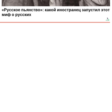
«Русское пьянство»: какой иностранец запустил этот
миф о русских