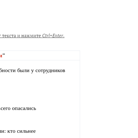
и
"
бности были у сотрудников
сего опасались
и: кто сильнее