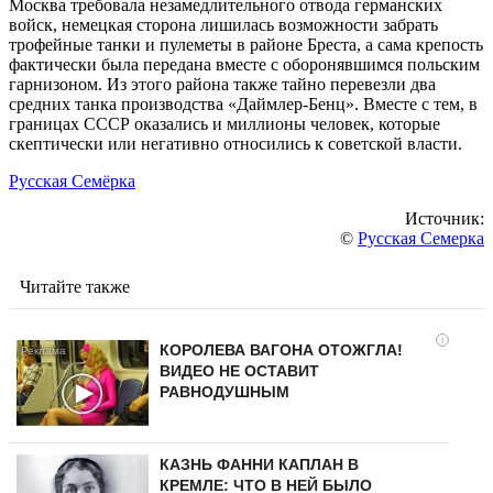
Москва требовала незамедлительного отвода германских
войск, немецкая сторона лишилась возможности забрать
трофейные танки и пулеметы в районе Бреста, а сама крепость
фактически была передана вместе с оборонявшимся польским
гарнизоном. Из этого района также тайно перевезли два
средних танка производства «Даймлер-Бенц». Вместе с тем, в
границах СССР оказались и миллионы человек, которые
скептически или негативно относились к советской власти.
Русская Семёрка
Источник:
©
Русская Семерка
Читайте также
i
КОРОЛЕВА ВАГОНА ОТОЖГЛА!
ВИДЕО НЕ ОСТАВИТ
РАВНОДУШНЫМ
КАЗНЬ ФАННИ КАПЛАН В
КРЕМЛЕ: ЧТО В НЕЙ БЫЛО