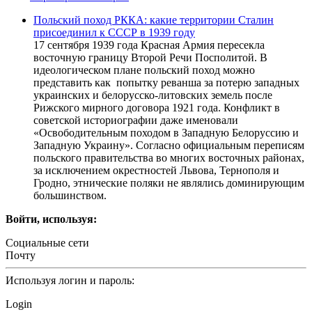
Польский поход РККА: какие территории Сталин
присоединил к СССР в 1939 году
17 сентября 1939 года Красная Армия пересекла
восточную границу Второй Речи Посполитой. В
идеологическом плане польский поход можно
представить как попытку реванша за потерю западных
украинских и белорусско-литовских земель после
Рижского мирного договора 1921 года. Конфликт в
советской историографии даже именовали
«Освободительным походом в Западную Белоруссию и
Западную Украину». Согласно официальным переписям
польского правительства во многих восточных районах,
за исключением окрестностей Львова, Тернополя и
Гродно, этнические поляки не являлись доминирующим
большинством.
Войти, используя:
Социальные сети
Почту
Используя логин и пароль:
Login