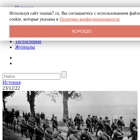
История
Биография
Используя сайт russian7.ru, Вы соглашаетесь с использованием файл
Криминал
cookie, которые указаны в
Политике конфиденциальности
Реклама на сайте
О сайте
ХОРОШО
Рекомендательные статьи
Тестостерон
Журналы
История
23/12/22