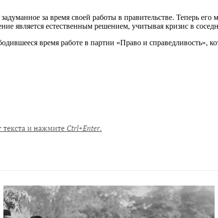
 задуманное за время своей работы в правительстве. Теперь его
ие является естественным решением, учитывая кризис в соседне
одившееся время работе в партии «Право и справедливость», ко