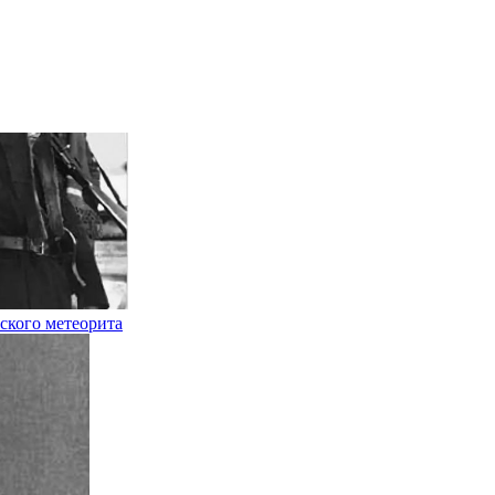
ского метеорита