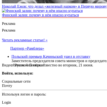
Николай Ежов: что делал «железный нарком» в Первую миров
Финский залив: почему в нём опасно купаться
Реклама
Реклама
Читать рекламные статьи! »
Партнер «Рамблера»
Польский премьер Качиньский ушел в отставку
Заместитель председателя совета министров и председат
Видео "Русской Семёрки"
полномочий стало известно во вторник, 21 июня.
Войти, используя:
Социальные сети
Почту
Используя логин и пароль:
Login