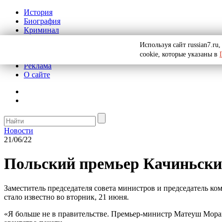
История
Биография
Криминал
СССР
Используя сайт russian7.r
Тайны
cookie, которые указаны в
Рекомендации
Реклама
О сайте
Новости
21/06/22
Польский премьер Качиньски
Заместитель председателя совета министров и председатель к
стало известно во вторник, 21 июня.
«Я больше не в правительстве. Премьер-министр Матеуш Морав