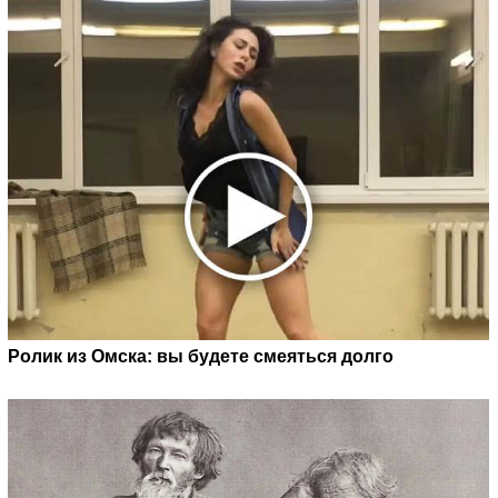
Ролик из Омска: вы будете смеяться долго