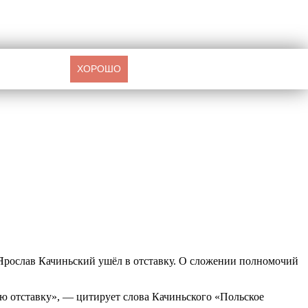
ХОРОШО
 Ярослав Качиньский ушёл в отставку. О сложении полномочий
ю отставку», — цитирует слова Качиньского «Польское