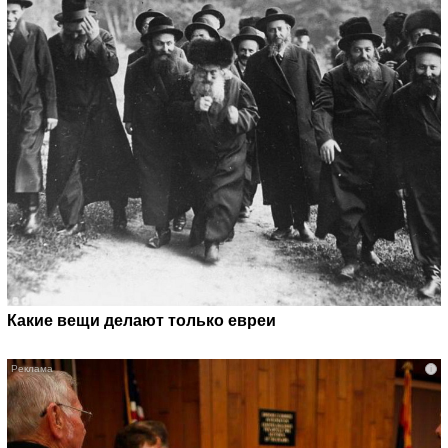
Какие вещи делают только евреи
i