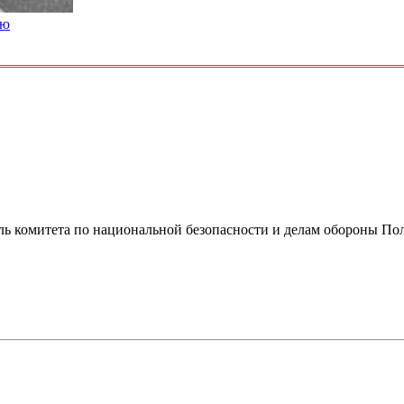
ую
ель комитета по национальной безопасности и делам обороны П