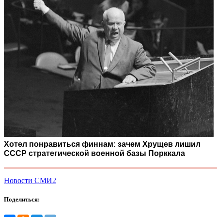
Хотел понравиться финнам: зачем Хрущев лишил
СССР стратегической военной базы Порккала
Новости СМИ2
Поделиться: