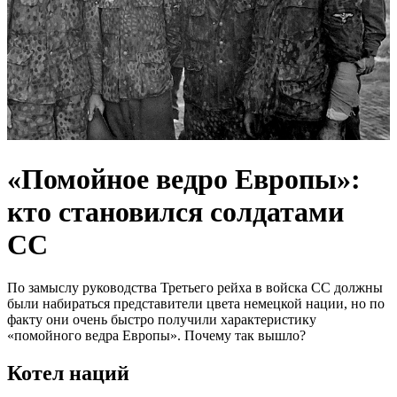
«Помойное ведро Европы»:
кто становился солдатами
СС
По замыслу руководства Третьего рейха в войска СС должны
были набираться представители цвета немецкой нации, но по
факту они очень быстро получили характеристику
«помойного ведра Европы». Почему так вышло?
Котел наций