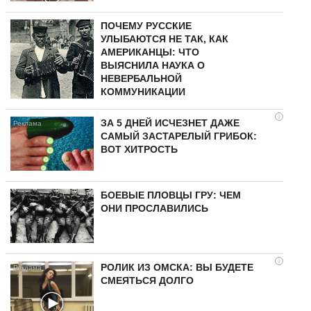
ПОЧЕМУ РУССКИЕ
УЛЫБАЮТСЯ НЕ ТАК, КАК
АМЕРИКАНЦЫ: ЧТО
ВЫЯСНИЛА НАУКА О
НЕВЕРБАЛЬНОЙ
КОММУНИКАЦИИ
i
ЗА 5 ДНЕЙ ИСЧЕЗНЕТ ДАЖЕ
САМЫЙ ЗАСТАРЕЛЫЙ ГРИБОК:
ВОТ ХИТРОСТЬ
БОЕВЫЕ ПЛОВЦЫ ГРУ: ЧЕМ
ОНИ ПРОСЛАВИЛИСЬ
i
РОЛИК ИЗ ОМСКА: ВЫ БУДЕТЕ
СМЕЯТЬСЯ ДОЛГО