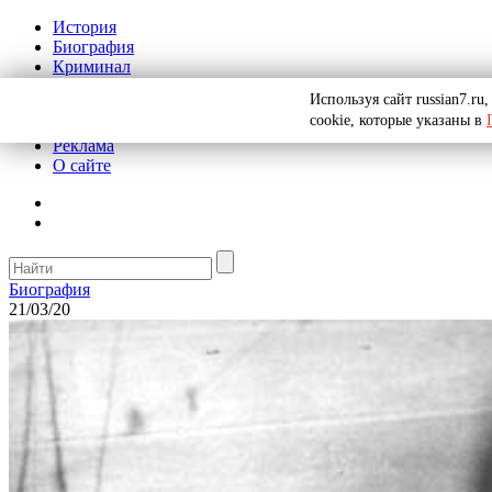
История
Биография
Криминал
СССР
Используя сайт russian7.r
Тайны
cookie, которые указаны в
Рекомендации
Реклама
О сайте
Биография
21/03/20