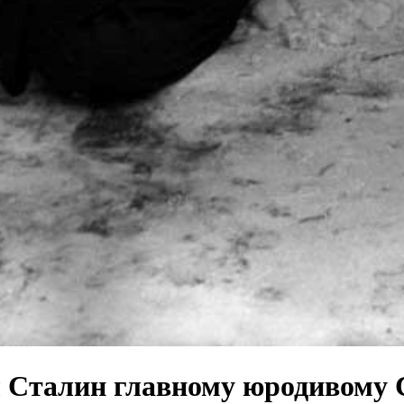
л Сталин главному юродивому