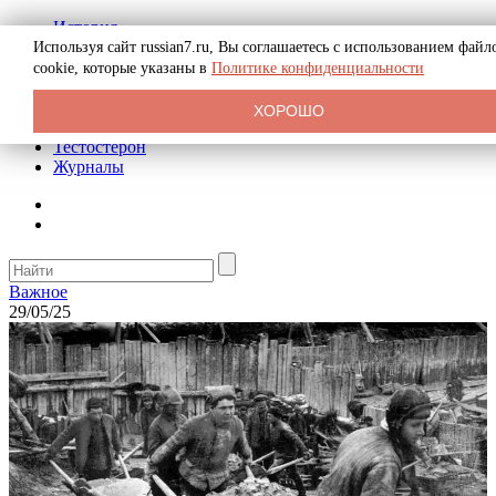
История
Биография
Используя сайт russian7.ru, Вы соглашаетесь с использованием файл
Криминал
cookie, которые указаны в
Политике конфиденциальности
Реклама на сайте
О сайте
ХОРОШО
Рекомендательные статьи
Тестостерон
Журналы
Важное
29/05/25