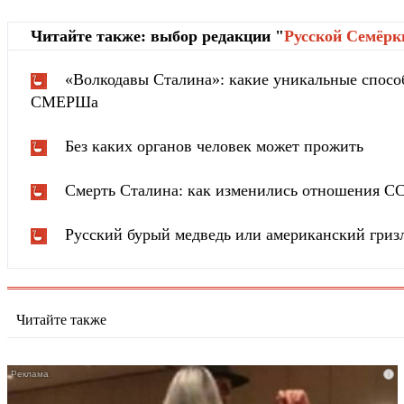
Читайте также: выбор редакции "
Русской Cемёрк
«Волкодавы Сталина»: какие уникальные спосо
СМЕРШа
Без каких органов человек может прожить
Смерть Сталина: как изменились отношения С
Русский бурый медведь или американский гризл
Читайте также
i