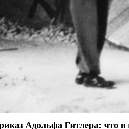
иказ Адольфа Гитлера: что в