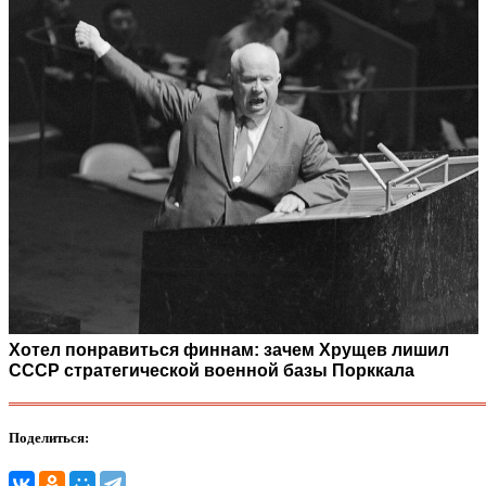
Хотел понравиться финнам: зачем Хрущев лишил
СССР стратегической военной базы Порккала
Поделиться: