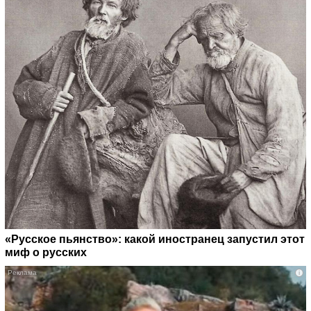
«Русское пьянство»: какой иностранец запустил этот
миф о русских
i