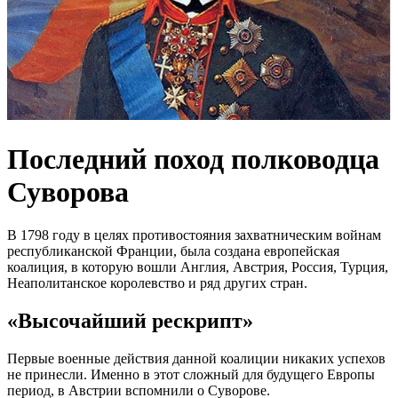
Последний поход полководца
Суворова
В 1798 году в целях противостояния захватническим войнам
республиканской Франции, была создана европейская
коалиция, в которую вошли Англия, Австрия, Россия, Турция,
Неаполитанское королевство и ряд других стран.
«Высочайший рескрипт»
Первые военные действия данной коалиции никаких успехов
не принесли. Именно в этот сложный для будущего Европы
период, в Австрии вспомнили о Суворове.