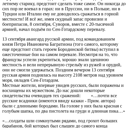
летнему старику, предстоит сделать тоже самое. Он никогда до
сих пор не воевал в горах: ни в Пруссии, ни в Польше, ни в
Турции или Италии ему не доводилось сражаться в горной
местности! И всё же, имея скудный запас провизии и
боеприпасов, 8 сентября, Суворов, вместе с 20-тысячной
армией, начал подъём по Сен-Готардскому перевалу.
13 сентября авангард русской армии, под командованием
князя Петра Ивановича Багратиона (того самого, которому
еще предстоит стать героем Бородинской битвы) вступил в
ожесточенные бои на самом перевале. Несмотря на то, что
французы успели укрепиться, хорошо знали здешнюю
местность и вели непрерывную стрельбу из ружей и орудий,
они не смогли удержаться. Поздним вечером 13 сентября
русская армия поднялась на высоту 2108 метров над уровнем
моря, овладев Сен-Готардом.
Местные жители, впервые увидев русских, были поражены и
восхищены их мужеством. До нас дошли некоторые
свидетельства очевидцев тех сражений: «…почти все
русские всадники (имеются ввиду казаки - Прим. автора)
были с длинными бородами. На голове у них была красная с
голубым шапка, по два пистолета на груди и длинная пика…»
«…солдаты шли сомкнутыми рядами, под грохот больших
барабанов, бой которых был слышен до самого конца