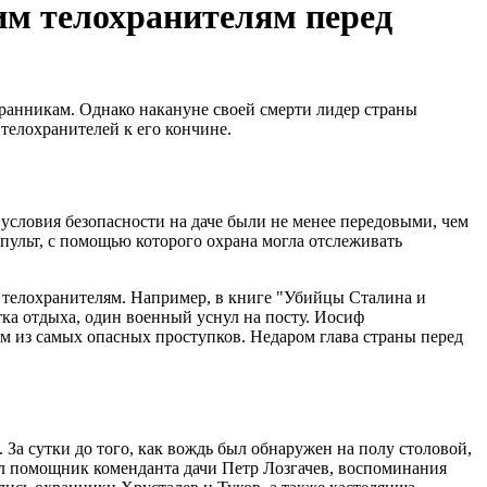
им телохранителям перед
хранникам. Однако накануне своей смерти лидер страны
телохранителей к его кончине.
условия безопасности на даче были не менее передовыми, чем
пульт, с помощью которого охрана могла отслеживать
м телохранителям. Например, в книге "Убийцы Сталина и
ка отдыха, один военный уснул на посту. Иосиф
им из самых опасных проступков. Недаром глава страны перед
За сутки до того, как вождь был обнаружен на полу столовой,
л помощник коменданта дачи Петр Лозгачев, воспоминания