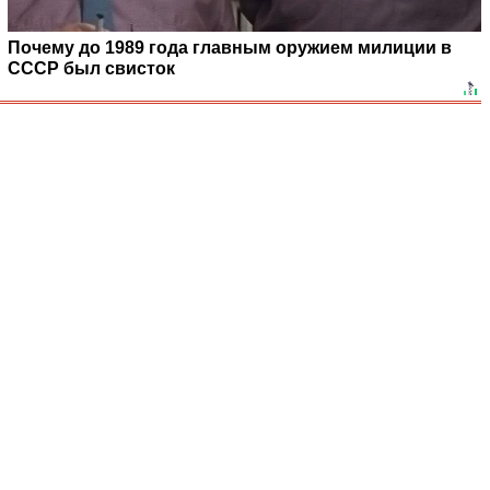
Почему до 1989 года главным оружием милиции в
СССР был свисток