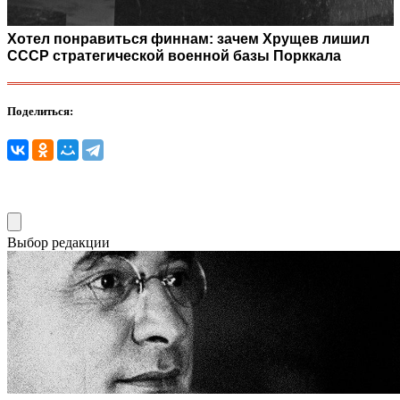
Хотел понравиться финнам: зачем Хрущев лишил
СССР стратегической военной базы Порккала
Поделиться:
Выбор редакции