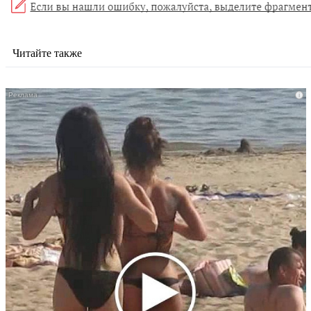
Читайте также
i