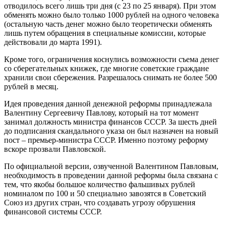
отводилось всего лишь три дня (с 23 по 25 января). При этом
обменять можно было только 1000 рублей на одного человека
(остальную часть денег можно было теоретически обменять
лишь путем обращения в специальные комиссии, которые
действовали до марта 1991).
Кроме того, ограничения коснулись возможности съема денег
со сберегательных книжек, где многие советские граждане
хранили свои сбережения. Разрешалось снимать не более 500
рублей в месяц.
Идея проведения данной денежной реформы принадлежала
Валентину Сергеевичу Павлову, который на тот момент
занимал должность министра финансов СССР. За шесть дней
до подписания скандального указа он был назначен на новый
пост – премьер-министра СССР. Именно поэтому реформу
вскоре прозвали Павловской.
По официальной версии, озвученной Валентином Павловым,
необходимость в проведении данной реформы была связана с
тем, что якобы большое количество фальшивых рублей
номиналом по 100 и 50 специально завозятся в Советский
Союз из других стран, что создавать угрозу обрушения
финансовой системы СССР.