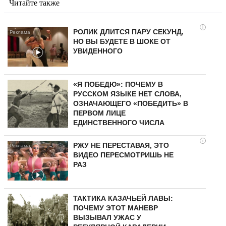
Читайте также
i
РОЛИК ДЛИТСЯ ПАРУ СЕКУНД,
НО ВЫ БУДЕТЕ В ШОКЕ ОТ
УВИДЕННОГО
«Я ПОБЕДЮ»: ПОЧЕМУ В
РУССКОМ ЯЗЫКЕ НЕТ СЛОВА,
ОЗНАЧАЮЩЕГО «ПОБЕДИТЬ» В
ПЕРВОМ ЛИЦЕ
ЕДИНСТВЕННОГО ЧИСЛА
i
РЖУ НЕ ПЕРЕСТАВАЯ, ЭТО
ВИДЕО ПЕРЕСМОТРИШЬ НЕ
РАЗ
ТАКТИКА КАЗАЧЬЕЙ ЛАВЫ:
ПОЧЕМУ ЭТОТ МАНЕВР
ВЫЗЫВАЛ УЖАС У