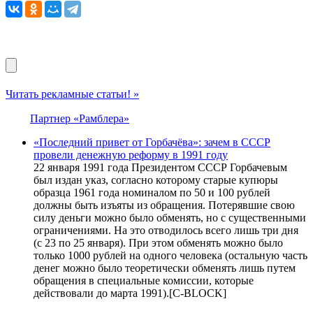
Читать рекламные статьи! »
Партнер «Рамблера»
«Последний привет от Горбачёва»: зачем в СССР
провели денежную реформу в 1991 году
22 января 1991 года Президентом СССР Горбачевым
был издан указ, согласно которому старые купюры
образца 1961 года номиналом по 50 и 100 рублей
должны быть изъяты из обращения. Потерявшие свою
силу деньги можно было обменять, но с существенными
ограничениями. На это отводилось всего лишь три дня
(с 23 по 25 января). При этом обменять можно было
только 1000 рублей на одного человека (остальную часть
денег можно было теоретически обменять лишь путем
обращения в специальные комиссии, которые
действовали до марта 1991).[С-BLOCK]