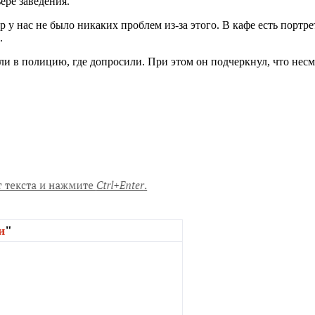
ере заведения.
ор у нас не было никаких проблем из-за этого. В кафе есть пор
.
и в полицию, где допросили. При этом он подчеркнул, что несм
и
"