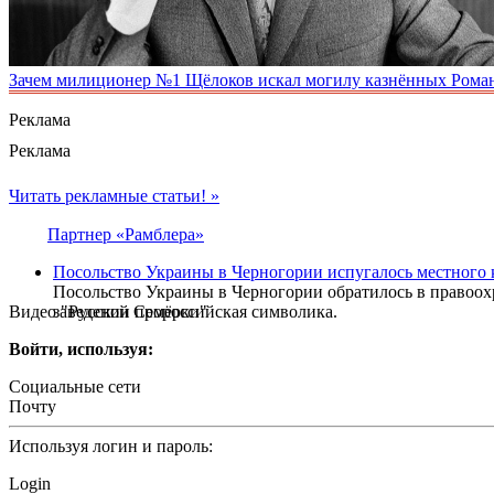
Зачем милиционер №1 Щёлоков искал могилу казнённых Рома
Реклама
Реклама
Читать рекламные статьи! »
Партнер «Рамблера»
Посольство Украины в Черногории испугалось местного 
Посольство Украины в Черногории обратилось в правоох
Видео "Русской Семёрки"
заведении пророссийская символика.
Войти, используя:
Социальные сети
Почту
Используя логин и пароль:
Login