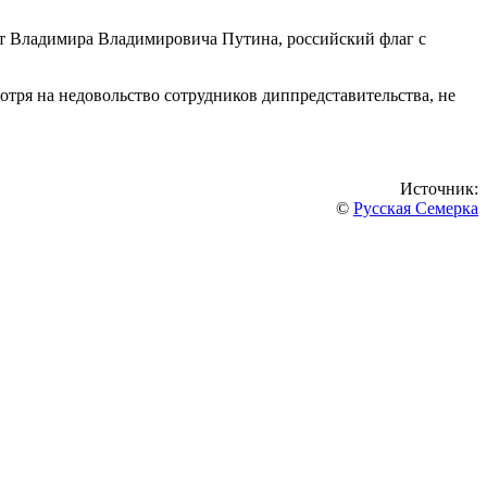
трет Владимира Владимировича Путина, российский флаг с
отря на недовольство сотрудников диппредставительства, не
Источник:
©
Русская Семерка