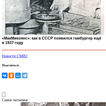
«МакМикоянс»: как в СССР появился гамбургер ещё
в 1937 году
Новости СМИ2
Поделиться:
Самое читаемое