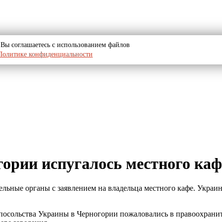
u, Вы соглашаетесь с использованием файлов
Политике конфиденциальности
ории испугалось местного каф
льные органы с заявлением на владельца местного кафе. Украи
ели посольства Украины в Черногории пожаловались в правоохран