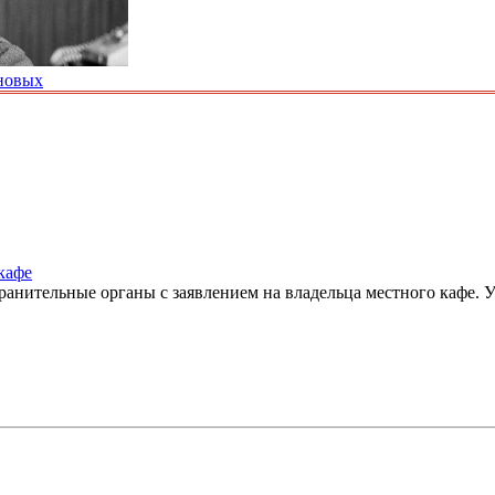
новых
кафе
ранительные органы с заявлением на владельца местного кафе.