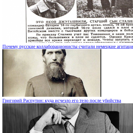
Почему русские коллаборационисты считали немецкие агитац
Григорий Распутин: куда исчезло его тело после убийства