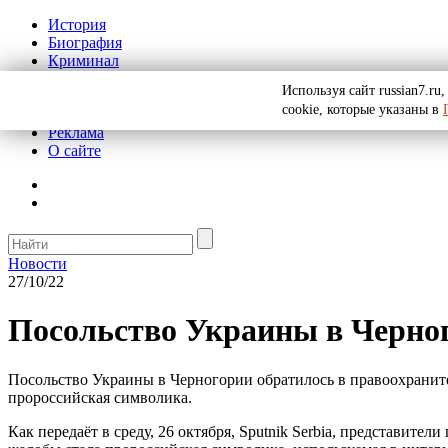
История
Биография
Криминал
СССР
Используя сайт russian7.r
Тайны
cookie, которые указаны в
Рекомендации
Реклама
О сайте
Новости
27/10/22
Посольство Украины в Черног
Посольство Украины в Черногории обратилось в правоохраните
пророссийская символика.
Как передаёт в среду, 26 октября, Sputnik Serbia, представит