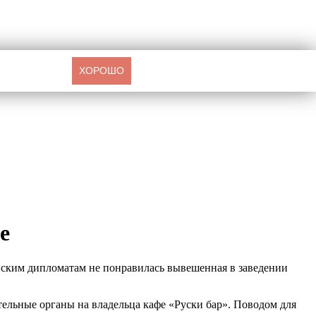
ХОРОШО
е
нским дипломатам не понравилась вывешенная в заведении
ительные органы на владельца кафе «Руски бар». Поводом для