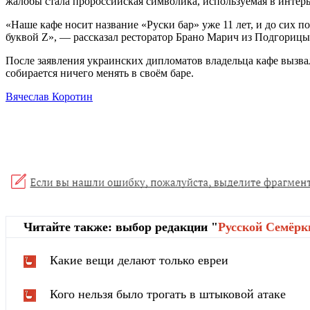
жалобы стала пророссийская символика, используемая в интерь
«Наше кафе носит название «Руски бар» уже 11 лет, и до сих п
буквой Z», — рассказал ресторатор Брано Марич из Подгорицы
После заявления украинских дипломатов владельца кафе вызвал
собирается ничего менять в своём баре.
Вячеслав Коротин
Читайте также: выбор редакции "
Русской Cемёрк
Какие вещи делают только евреи
Кого нельзя было трогать в штыковой атаке