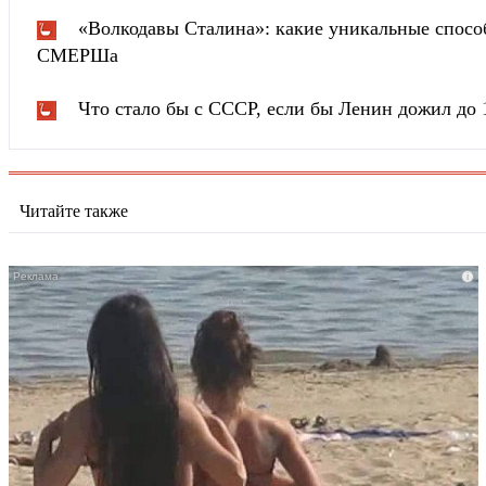
«Волкодавы Сталина»: какие уникальные спосо
СМЕРШа
Что стало бы с СССР, если бы Ленин дожил до 
Читайте также
i