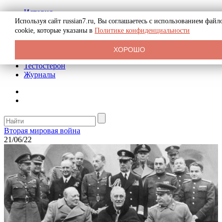
История
Биография
Используя сайт russian7.ru, Вы соглашаетесь с использованием файл
Криминал
cookie, которые указаны в
Политике конфиденциальности
Реклама на сайте
О сайте
ХОРОШО
Рекомендательные статьи
Тестостерон
Журналы
Вторая мировая война
21/06/22