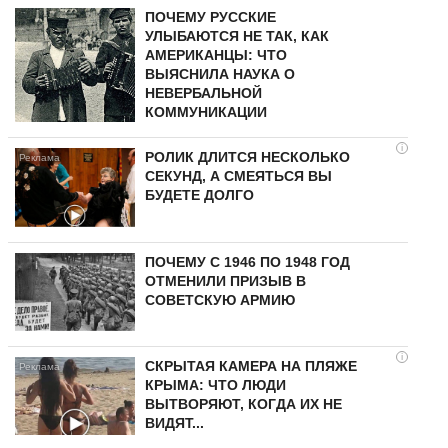
ПОЧЕМУ РУССКИЕ
УЛЫБАЮТСЯ НЕ ТАК, КАК
АМЕРИКАНЦЫ: ЧТО
ВЫЯСНИЛА НАУКА О
НЕВЕРБАЛЬНОЙ
КОММУНИКАЦИИ
i
РОЛИК ДЛИТСЯ НЕСКОЛЬКО
СЕКУНД, А СМЕЯТЬСЯ ВЫ
БУДЕТЕ ДОЛГО
ПОЧЕМУ С 1946 ПО 1948 ГОД
ОТМЕНИЛИ ПРИЗЫВ В
СОВЕТСКУЮ АРМИЮ
i
СКРЫТАЯ КАМЕРА НА ПЛЯЖЕ
КРЫМА: ЧТО ЛЮДИ
ВЫТВОРЯЮТ, КОГДА ИХ НЕ
ВИДЯТ...