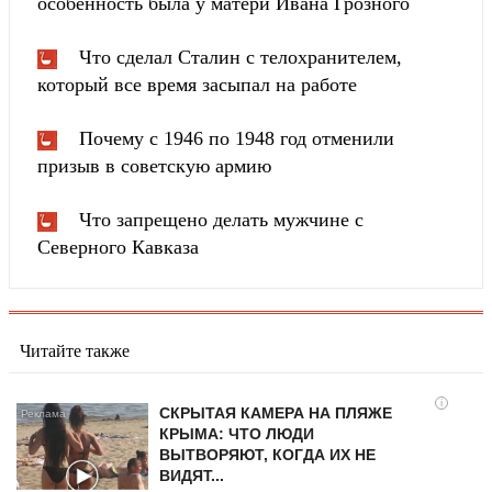
особенность была у матери Ивана Грозного
Что сделал Сталин с телохранителем,
который все время засыпал на работе
Почему с 1946 по 1948 год отменили
призыв в советскую армию
Что запрещено делать мужчине с
Северного Кавказа
Читайте также
i
СКРЫТАЯ КАМЕРА НА ПЛЯЖЕ
КРЫМА: ЧТО ЛЮДИ
ВЫТВОРЯЮТ, КОГДА ИХ НЕ
ВИДЯТ...