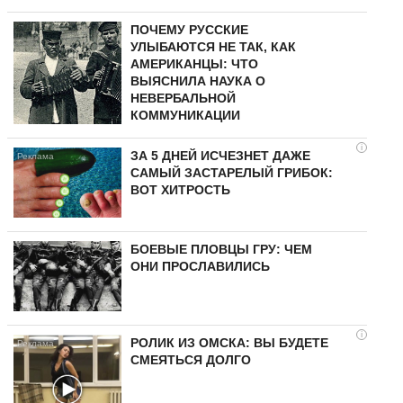
ПОЧЕМУ РУССКИЕ
УЛЫБАЮТСЯ НЕ ТАК, КАК
АМЕРИКАНЦЫ: ЧТО
ВЫЯСНИЛА НАУКА О
НЕВЕРБАЛЬНОЙ
КОММУНИКАЦИИ
i
ЗА 5 ДНЕЙ ИСЧЕЗНЕТ ДАЖЕ
САМЫЙ ЗАСТАРЕЛЫЙ ГРИБОК:
ВОТ ХИТРОСТЬ
БОЕВЫЕ ПЛОВЦЫ ГРУ: ЧЕМ
ОНИ ПРОСЛАВИЛИСЬ
i
РОЛИК ИЗ ОМСКА: ВЫ БУДЕТЕ
СМЕЯТЬСЯ ДОЛГО