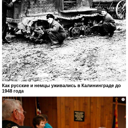
Как русские и немцы уживались в Калининграде до
1948 года
i