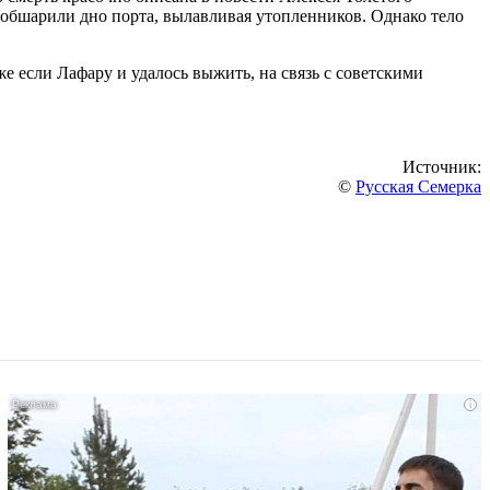
обшарили дно порта, вылавливая утопленников. Однако тело
е если Лафару и удалось выжить, на связь с советскими
Источник:
©
Русская Семерка
i