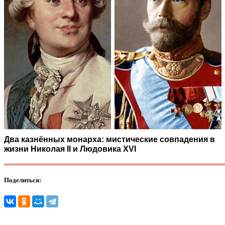
Два казнённых монарха: мистические совпадения в
жизни Николая II и Людовика XVI
Поделиться: