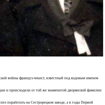
нской войны француз-чекист, известный под кодовым именем
нции и происходили от той же знаменитой дворянской фамилии
пел поработать на Сестрорецком заводе, а в годы Первой