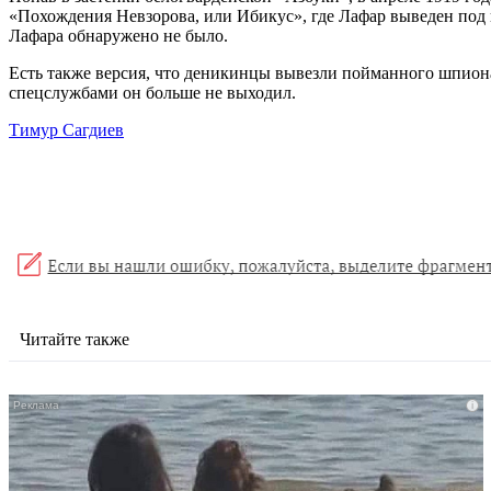
«Похождения Невзорова, или Ибикус», где Лафар выведен под
Лафара обнаружено не было.
Есть также версия, что деникинцы вывезли пойманного шпиона в
спецслужбами он больше не выходил.
Тимур Сагдиев
Читайте также
i