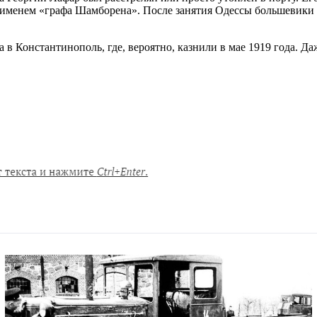
 именем «графа Шамборена». После занятия Одессы большевики 
 Константинополь, где, вероятно, казнили в мае 1919 года. Даж