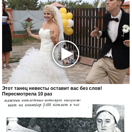
Этот танец невесты оставит вас без слов!
Пересмотрела 10 раз