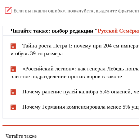
Читайте также: выбор редакции "
Русской Cемёрк
Тайна роста Петра I: почему при 204 см импера
и обувь 39-го размера
«Российский легион»: как генерал Лебедь попла
элитное подразделение против воров в законе
Почему ранение пулей калибра 5,45 опасней, че
Почему Германия компенсировала менее 5% ущ
Читайте также