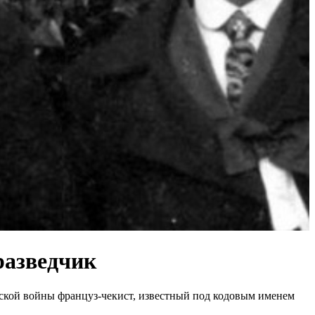
разведчик
нской войны француз-чекист, известный под кодовым именем