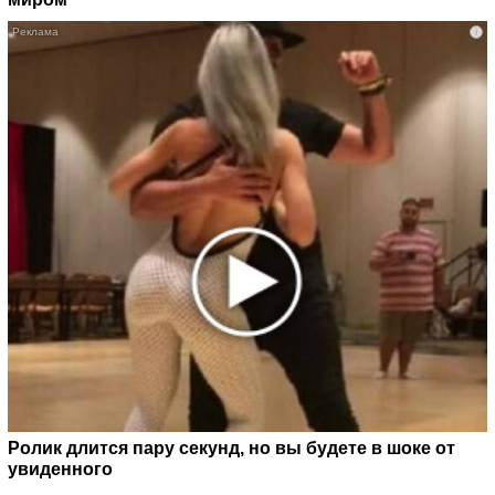
i
Ролик длится пару секунд, но вы будете в шоке от
увиденного