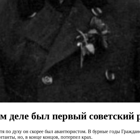
ом деле был первый советский 
тя по духу он скорее был авантюристом. В бурные годы Гражда
анты, но, в конце концов, потерпел крах.