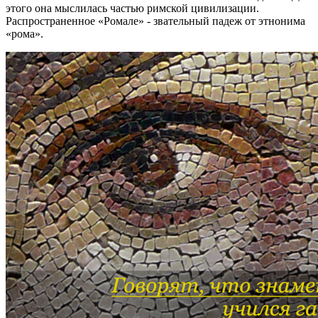
этого она мыслилась частью римской цивилизации.
Распространенное «Ромале» - звательный падеж от этнонима
«рома».