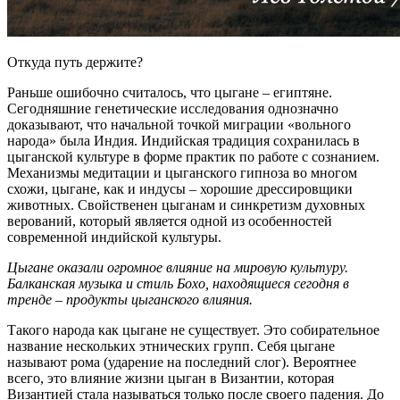
Откуда путь держите?
Раньше ошибочно считалось, что цыгане – египтяне.
Сегодняшние генетические исследования однозначно
доказывают, что начальной точкой миграции «вольного
народа» была Индия. Индийская традиция сохранилась в
цыганской культуре в форме практик по работе с сознанием.
Механизмы медитации и цыганского гипноза во многом
схожи, цыгане, как и индусы – хорошие дрессировщики
животных. Свойственен цыганам и синкретизм духовных
верований, который является одной из особенностей
современной индийской культуры.
Цыгане оказали огромное влияние на мировую культуру.
Балканская музыка и стиль Бохо, находящиеся сегодня в
тренде – продукты цыганского влияния.
Такого народа как цыгане не существует. Это собирательное
название нескольких этнических групп. Себя цыгане
называют рома (ударение на последний слог). Вероятнее
всего, это влияние жизни цыган в Византии, которая
Византией стала называться только после своего падения. До