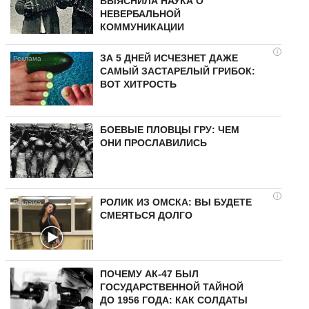
ВЫЯСНИЛА НАУКА О
НЕВЕРБАЛЬНОЙ
КОММУНИКАЦИИ
i
ЗА 5 ДНЕЙ ИСЧЕЗНЕТ ДАЖЕ
САМЫЙ ЗАСТАРЕЛЫЙ ГРИБОК:
ВОТ ХИТРОСТЬ
БОЕВЫЕ ПЛОВЦЫ ГРУ: ЧЕМ
ОНИ ПРОСЛАВИЛИСЬ
i
РОЛИК ИЗ ОМСКА: ВЫ БУДЕТЕ
СМЕЯТЬСЯ ДОЛГО
ПОЧЕМУ АК-47 БЫЛ
ГОСУДАРСТВЕННОЙ ТАЙНОЙ
ДО 1956 ГОДА: КАК СОЛДАТЫ