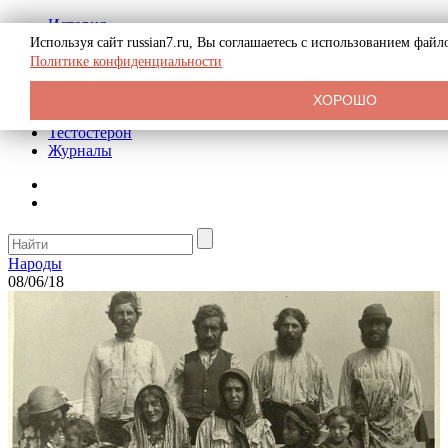
История
Биография
Используя сайт russian7.ru, Вы соглашаетесь с использованием фай
Криминал
Политике конфиденциальности
Реклама на сайте
О сайте
ХОРОШО
Рекомендательные статьи
Тестостерон
Журналы
Народы
08/06/18