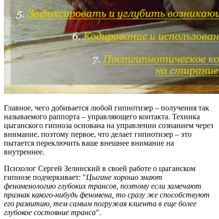
Главное, чего добивается любой гипнотизер – получения так
называемого раппорта – управляющего контакта. Техника
цыганского гипноза основана на управлении сознанием через
внимание, поэтому первое, что делает гипнотизер – это
пытается переключить ваше внешнее внимание на
внутреннее.
Психолог Сергей Зелинский в своей работе о цыганском
гипнозе подчеркивает: "
Цыгане хорошо знают
феноменологию глубоких трансов, поэтому если замечают
признак какого-нибудь феномена, то сразу же способствуют
его развитию, тем самым погружая клиента в еще более
глубокое состояние транса
".