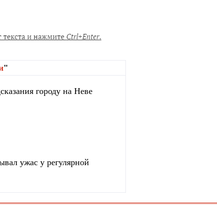
и
"
сказания городу на Неве
зывал ужас у регулярной