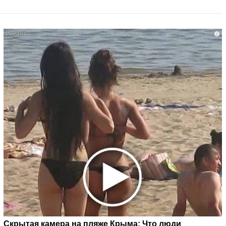
i
Скрытая камера на пляже Крыма: Что люди