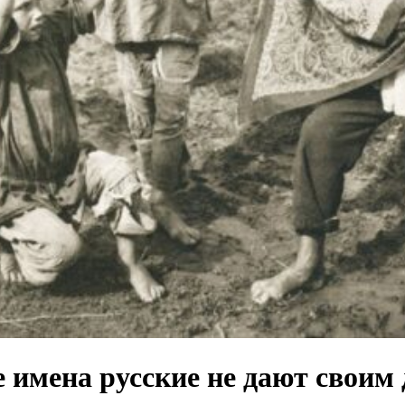
 имена русские не дают своим