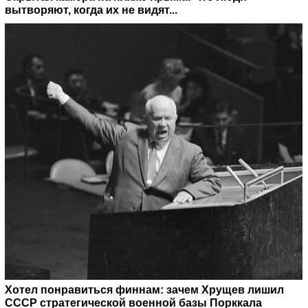
вытворяют, когда их не видят...
Хотел понравиться финнам: зачем Хрущев лишил
СССР стратегической военной базы Порккала