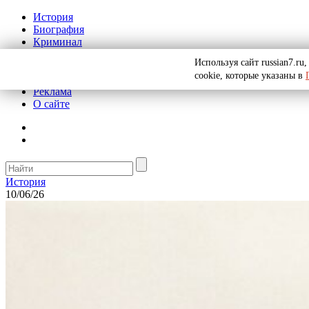
История
Биография
Криминал
СССР
Используя сайт russian7.r
Тайны
cookie, которые указаны в
Рекомендации
Реклама
О сайте
История
10/06/26