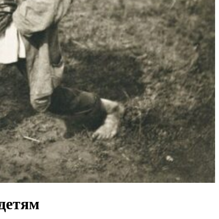
 детям