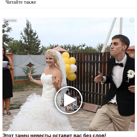
Читайте также
i
Этот танец невесты оставит вас без слов!