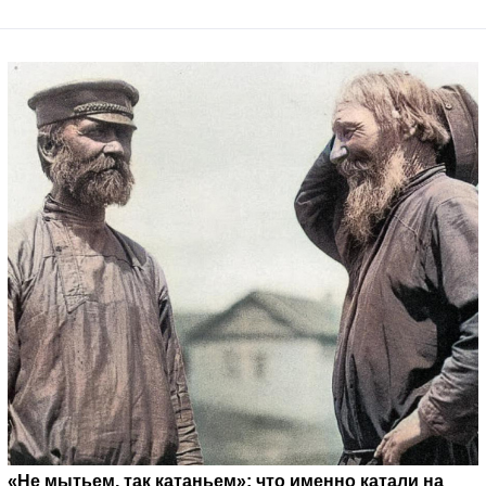
«Не мытьем, так катаньем»: что именно катали на