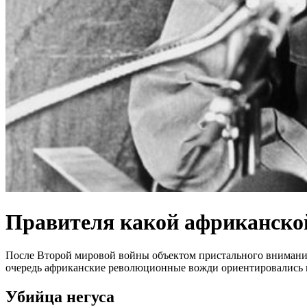
Правителя какой африканско
После Второй мировой войны объектом пристального внимани
очередь африканские революционные вожди ориентировались н
Убийца негуса