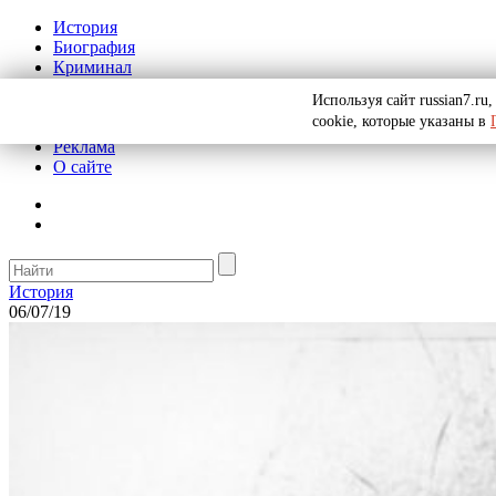
История
Биография
Криминал
СССР
Используя сайт russian7.r
Тайны
cookie, которые указаны в
Рекомендации
Реклама
О сайте
История
06/07/19