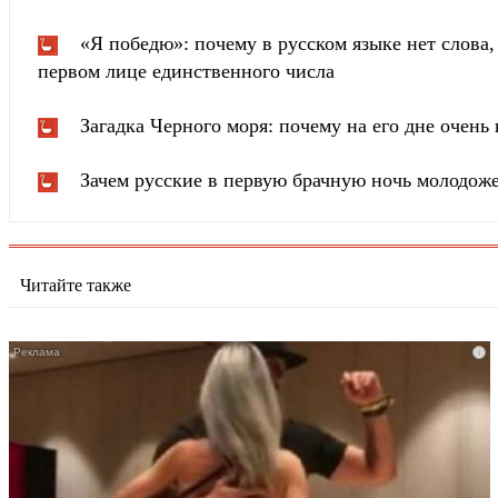
«Я победю»: почему в русском языке нет слова
первом лице единственного числа
Загадка Черного моря: почему на его дне очень 
Зачем русские в первую брачную ночь молодож
Читайте также
i