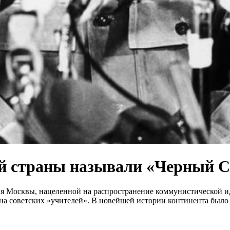
й страны называли «Черный 
я Москвы, нацеленной на распространение коммунистической 
а советских «учителей». В новейшей истории континента было 