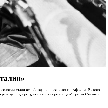
Сталин»
идеологии стали освобождающиеся колонии Африки. В свою
сразу два лидера, удостоенных прозвища «Черный Сталин».