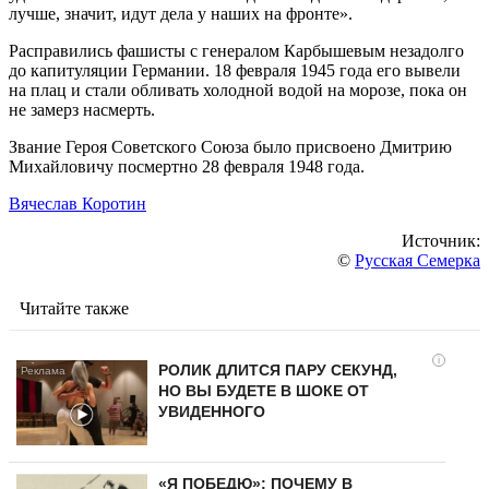
лучше, значит, идут дела у наших на фронте».
Расправились фашисты с генералом Карбышевым незадолго
до капитуляции Германии. 18 февраля 1945 года его вывели
на плац и стали обливать холодной водой на морозе, пока он
не замерз насмерть.
Звание Героя Советского Союза было присвоено Дмитрию
Михайловичу посмертно 28 февраля 1948 года.
Вячеслав Коротин
Источник:
©
Русская Семерка
Читайте также
i
РОЛИК ДЛИТСЯ ПАРУ СЕКУНД,
НО ВЫ БУДЕТЕ В ШОКЕ ОТ
УВИДЕННОГО
«Я ПОБЕДЮ»: ПОЧЕМУ В