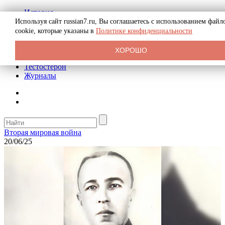
История
Биография
Используя сайт russian7.ru, Вы соглашаетесь с использованием файл
Криминал
cookie, которые указаны в
Политике конфиденциальности
Реклама на сайте
О сайте
ХОРОШО
Рекомендательные статьи
Тестостерон
Журналы
Вторая мировая война
20/06/25