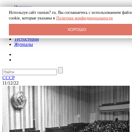
История
Биография
Используя сайт russian7.ru, Вы соглашаетесь с использованием файл
Криминал
cookie, которые указаны в
Политике конфиденциальности
Реклама на сайте
О сайте
ХОРОШО
Рекомендательные статьи
Тестостерон
Журналы
СССР
11/12/22