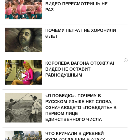
ВИДЕО ПЕРЕСМОТРИШЬ НЕ
РАЗ
ПОЧЕМУ ПЕТРА I НЕ ХОРОНИЛИ
6 ЛЕТ
i
КОРОЛЕВА ВАГОНА ОТОЖГЛА!
ВИДЕО НЕ ОСТАВИТ
РАВНОДУШНЫМ
«Я ПОБЕДЮ»: ПОЧЕМУ В
РУССКОМ ЯЗЫКЕ НЕТ СЛОВА,
ОЗНАЧАЮЩЕГО «ПОБЕДИТЬ» В
ПЕРВОМ ЛИЦЕ
ЕДИНСТВЕННОГО ЧИСЛА
ЧТО КРИЧАЛИ В ДРЕВНЕЙ
РУСИ КОГДА ШЛИ В АТАКУ