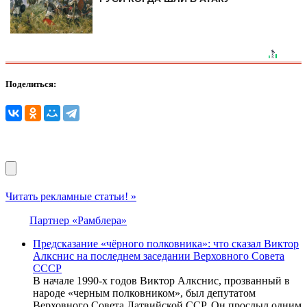
Поделиться:
Читать рекламные статьи! »
Партнер «Рамблера»
Предсказание «чёрного полковника»: что сказал Виктор
Алкснис на последнем заседании Верховного Совета
СССР
В начале 1990-х годов Виктор Алкснис, прозванный в
народе «черным полковником», был депутатом
Верховного Совета Латвийской ССР. Он прослыл одним