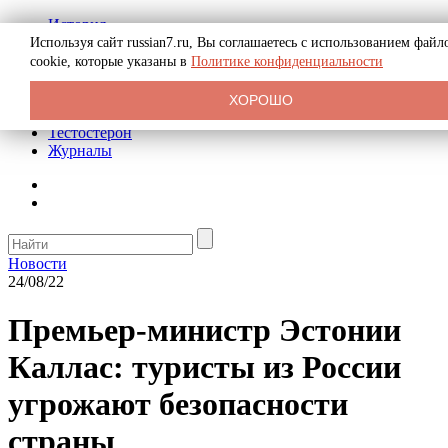
История
Биография
Используя сайт russian7.ru, Вы соглашаетесь с использованием файл
Криминал
cookie, которые указаны в
Политике конфиденциальности
Реклама на сайте
О сайте
ХОРОШО
Рекомендательные статьи
Тестостерон
Журналы
Новости
24/08/22
Премьер-министр Эстонии
Каллас: туристы из России
угрожают безопасности
страны