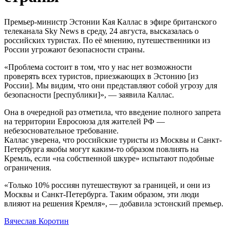
Премьер-министр Эстонии Кая Каллас в эфире британского
телеканала Sky News в среду, 24 августа, высказалась о
российских туристах. По её мнению, путешественники из
России угрожают безопасности страны.
«Проблема состоит в том, что у нас нет возможности
проверять всех туристов, приезжающих в Эстонию [из
России]. Мы видим, что они представляют собой угрозу для
безопасности [республики]», — заявила Каллас.
Она в очередной раз отметила, что введение полного запрета
на территории Евросоюза для жителей РФ —
небезосновательное требование.
Каллас уверена, что российские туристы из Москвы и Санкт-
Петербурга якобы могут каким-то образом повлиять на
Кремль, если «на собственной шкуре» испытают подобные
ограничения.
«Только 10% россиян путешествуют за границей, и они из
Москвы и Санкт-Петербурга. Таким образом, эти люди
влияют на решения Кремля», — добавила эстонский премьер.
Вячеслав Коротин