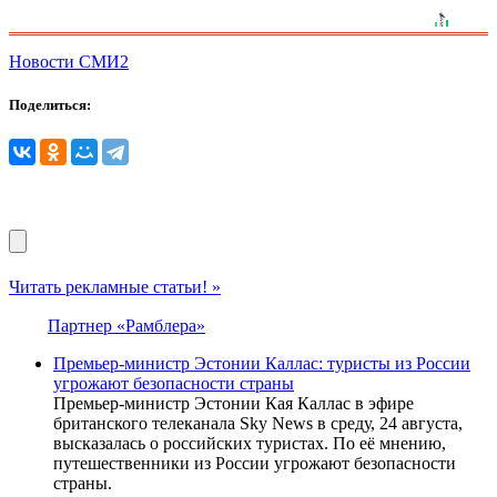
Новости СМИ2
Поделиться:
Читать рекламные статьи! »
Партнер «Рамблера»
Премьер-министр Эстонии Каллас: туристы из России
угрожают безопасности страны
Премьер-министр Эстонии Кая Каллас в эфире
британского телеканала Sky News в среду, 24 августа,
высказалась о российских туристах. По её мнению,
путешественники из России угрожают безопасности
страны.