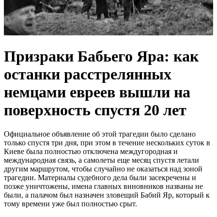
Призраки Бабьего Яра: как
останки расстрелянных
немцами евреев вышли на
поверхность спустя 20 лет
Официальное объявление об этой трагедии было сделано
только спустя три дня, при этом в течение нескольких суток в
Киеве была полностью отключена междугородная и
международная связь, а самолеты еще месяц спустя летали
другим маршрутом, чтобы случайно не оказаться над зоной
трагедии. Материалы судебного дела были засекречены и
позже уничтожены, имена главных виновников названы не
были, а палачом был назначен зловещий Бабий Яр, который к
тому времени уже был полностью срыт.