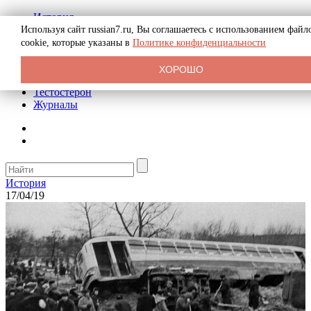
История
Биография
Используя сайт russian7.ru, Вы соглашаетесь с использованием файл
Криминал
cookie, которые указаны в
Политике конфиденциальности
Реклама на сайте
О сайте
ХОРОШО
Рекомендательные статьи
Тестостерон
Журналы
История
17/04/19