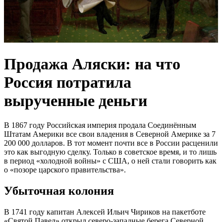
Продажа Аляски: на что
Россия потратила
вырученные деньги
В 1867 году Российская империя продала Соединённым
Штатам Америки все свои владения в Северной Америке за 7
200 000 долларов. В тот момент почти все в России расценили
это как выгодную сделку. Только в советское время, и то лишь
в период «холодной войны» с США, о ней стали говорить как
о «позоре царского правительства».
Убыточная колония
В 1741 году капитан Алексей Ильич Чириков на пакетботе
«Святой Павел» открыл северо-западные берега Северной