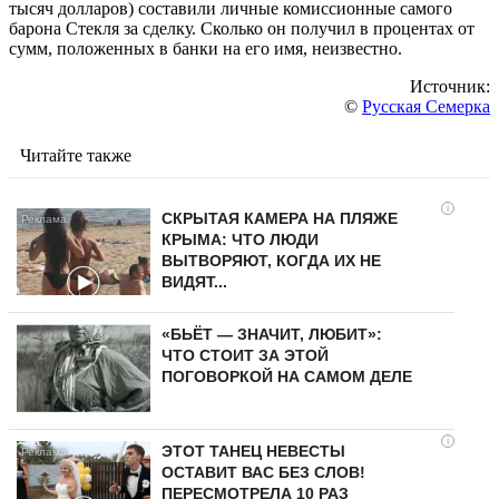
тысяч долларов) составили личные комиссионные самого
барона Стекля за сделку. Сколько он получил в процентах от
сумм, положенных в банки на его имя, неизвестно.
Источник:
©
Русская Семерка
Читайте также
i
СКРЫТАЯ КАМЕРА НА ПЛЯЖЕ
КРЫМА: ЧТО ЛЮДИ
ВЫТВОРЯЮТ, КОГДА ИХ НЕ
ВИДЯТ...
«БЬЁТ — ЗНАЧИТ, ЛЮБИТ»:
ЧТО СТОИТ ЗА ЭТОЙ
ПОГОВОРКОЙ НА САМОМ ДЕЛЕ
i
ЭТОТ ТАНЕЦ НЕВЕСТЫ
ОСТАВИТ ВАС БЕЗ СЛОВ!
ПЕРЕСМОТРЕЛА 10 РАЗ