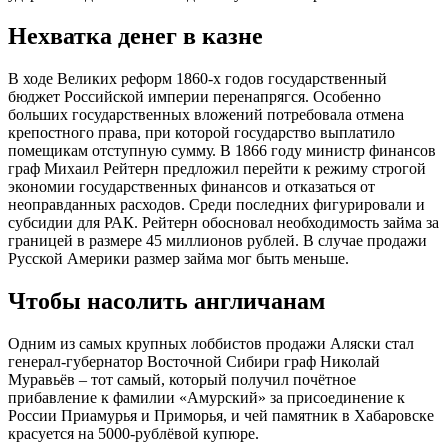
Нехватка денег в казне
В ходе Великих реформ 1860-х годов государственный
бюджет Российской империи перенапрягся. Особенно
больших государственных вложений потребовала отмена
крепостного права, при которой государство выплатило
помещикам отступную сумму. В 1866 году министр финансов
граф Михаил Рейтерн предложил перейти к режиму строгой
экономии государственных финансов и отказаться от
неоправданных расходов. Среди последних фигурировали и
субсидии для РАК. Рейтерн обосновал необходимость займа за
границей в размере 45 миллионов рублей. В случае продажи
Русской Америки размер займа мог быть меньше.
Чтобы насолить англичанам
Одним из самых крупных лоббистов продажи Аляски стал
генерал-губернатор Восточной Сибири граф Николай
Муравьёв – тот самый, который получил почётное
прибавление к фамилии «Амурский» за присоединение к
России Приамурья и Приморья, и чей памятник в Хабаровске
красуется на 5000-рублёвой купюре.