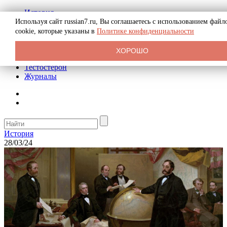
История
Биография
Используя сайт russian7.ru, Вы соглашаетесь с использованием файл
Криминал
cookie, которые указаны в
Политике конфиденциальности
Реклама на сайте
О сайте
ХОРОШО
Рекомендательные статьи
Тестостерон
Журналы
История
28/03/24