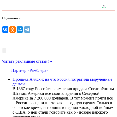
Поделиться:
Читать рекламные статьи! »
Партнер «Рамблера»
Продажа Аляски: на что Россия потратила вырученные
деньги
В 1867 году Российская империя продала Соединённым
Штатам Америки все свои владения в Северной
Америке за 7 200 000 долларов. В тот момент почти все
в России расценили это как выгодную сделку. Только в
советское время, и то лишь в период «холодной войны»
с США, о ней стали говорить как о «позоре царского
правительства».