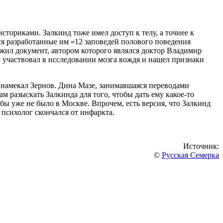
ториками. Залкинд тоже имел доступ к телу, а точнее к
 разработанные им «12 заповедей полового поведения
жил документ, автором которого являлся доктор Владимир
 участвовал в исследовании мозга вождя и нашел признаки
 намекал Зернов. Дина Мазе, занимавшаяся переводами
м разыскать Залкинда для того, чтобы дать ему какое-то
бы уже не было в Москве. Впрочем, есть версия, что Залкинд
психолог скончался от инфаркта.
Источник:
©
Русская Семерка