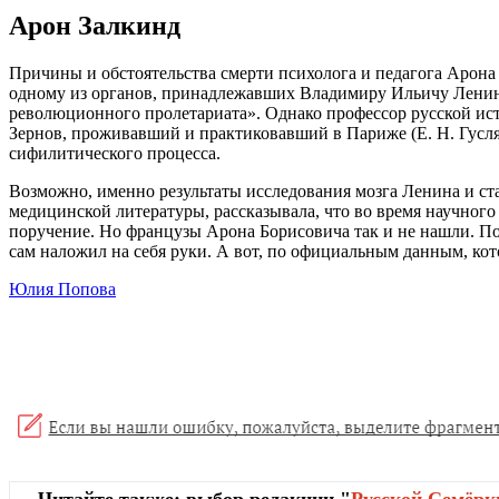
Арон Залкинд
Причины и обстоятельства смерти психолога и педагога Арона 
одному из органов, принадлежавших Владимиру Ильичу Ленину
революционного пролетариата». Однако профессор русской ис
Зернов, проживавший и практиковавший в Париже (Е. Н. Гусля
сифилитического процесса.
Возможно, именно результаты исследования мозга Ленина и ст
медицинской литературы, рассказывала, что во время научного 
поручение. Но французы Арона Борисовича так и не нашли. По с
сам наложил на себя руки. А вот, по официальным данным, кот
Юлия Попова