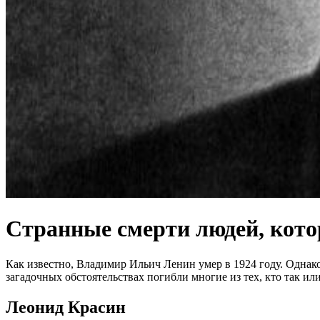
Странные смерти людей, кото
Как известно, Владимир Ильич Ленин умер в 1924 году. Однако
загадочных обстоятельствах погибли многие из тех, кто так ил
Леонид Красин