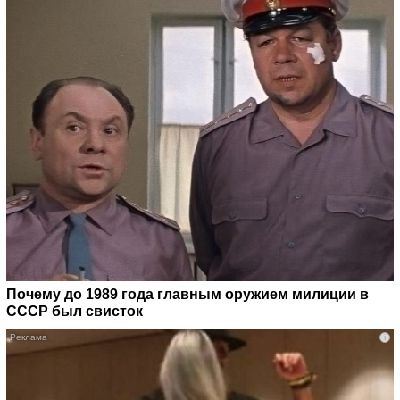
Почему до 1989 года главным оружием милиции в
СССР был свисток
i