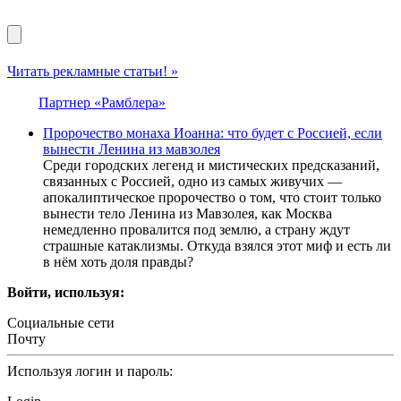
Читать рекламные статьи! »
Партнер «Рамблера»
Пророчество монаха Иоанна: что будет с Россией, если
вынести Ленина из мавзолея
Среди городских легенд и мистических предсказаний,
связанных с Россией, одно из самых живучих —
апокалиптическое пророчество о том, что стоит только
вынести тело Ленина из Мавзолея, как Москва
немедленно провалится под землю, а страну ждут
страшные катаклизмы. Откуда взялся этот миф и есть ли
в нём хоть доля правды?
Войти, используя:
Социальные сети
Почту
Используя логин и пароль: