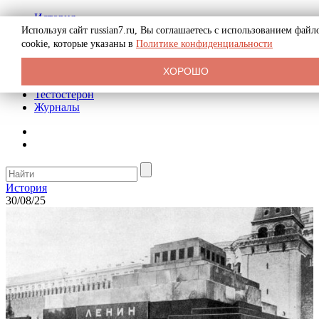
История
Биография
Используя сайт russian7.ru, Вы соглашаетесь с использованием файл
Криминал
cookie, которые указаны в
Политике конфиденциальности
Реклама на сайте
О сайте
ХОРОШО
Рекомендательные статьи
Тестостерон
Журналы
История
30/08/25