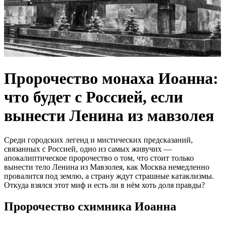
Пророчество монаха Иоанна:
что будет с Россией, если
вынести Ленина из мавзолея
Среди городских легенд и мистических предсказаний,
связанных с Россией, одно из самых живучих —
апокалиптическое пророчество о том, что стоит только
вынести тело Ленина из Мавзолея, как Москва немедленно
провалится под землю, а страну ждут страшные катаклизмы.
Откуда взялся этот миф и есть ли в нём хоть доля правды?
Пророчество схимника Иоанна