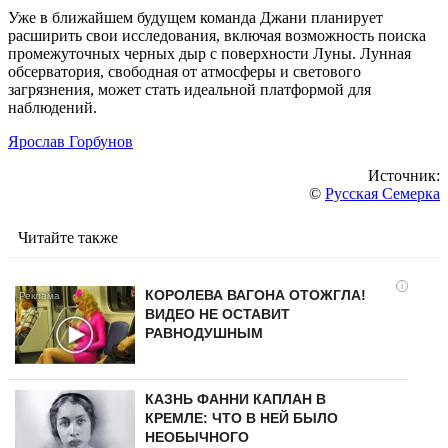
Уже в ближайшем будущем команда Джани планирует
расширить свои исследования, включая возможность поиска
промежуточных черных дыр с поверхности Луны. Лунная
обсерватория, свободная от атмосферы и светового
загрязнения, может стать идеальной платформой для
наблюдений.
Ярослав Горбунов
Источник:
©
Русская Семерка
Читайте также
i
КОРОЛЕВА ВАГОНА ОТОЖГЛА!
ВИДЕО НЕ ОСТАВИТ
РАВНОДУШНЫМ
КАЗНЬ ФАННИ КАПЛАН В
КРЕМЛЕ: ЧТО В НЕЙ БЫЛО
НЕОБЫЧНОГО