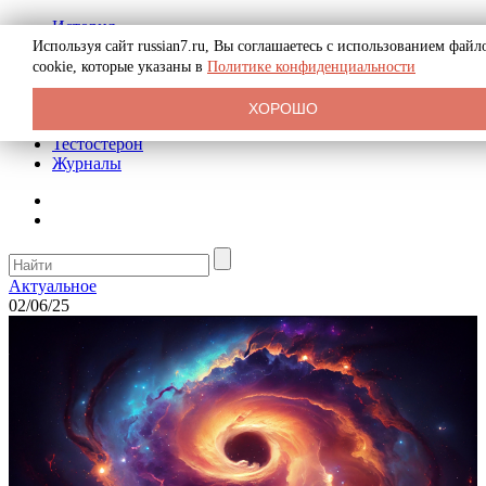
История
Биография
Используя сайт russian7.ru, Вы соглашаетесь с использованием файл
Криминал
cookie, которые указаны в
Политике конфиденциальности
Реклама на сайте
О сайте
ХОРОШО
Рекомендательные статьи
Тестостерон
Журналы
Актуальное
02/06/25