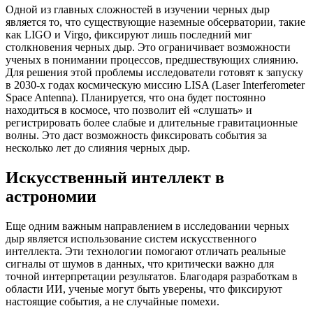
Одной из главных сложностей в изучении черных дыр
является то, что существующие наземные обсерватории, такие
как LIGO и Virgo, фиксируют лишь последний миг
столкновения черных дыр. Это ограничивает возможности
ученых в понимании процессов, предшествующих слиянию.
Для решения этой проблемы исследователи готовят к запуску
в 2030-х годах космическую миссию LISA (Laser Interferometer
Space Antenna). Планируется, что она будет постоянно
находиться в космосе, что позволит ей «слушать» и
регистрировать более слабые и длительные гравитационные
волны. Это даст возможность фиксировать события за
несколько лет до слияния черных дыр.
Искусственный интеллект в
астрономии
Еще одним важным направлением в исследовании черных
дыр является использование систем искусственного
интеллекта. Эти технологии помогают отличать реальные
сигналы от шумов в данных, что критически важно для
точной интерпретации результатов. Благодаря разработкам в
области ИИ, ученые могут быть уверены, что фиксируют
настоящие события, а не случайные помехи.