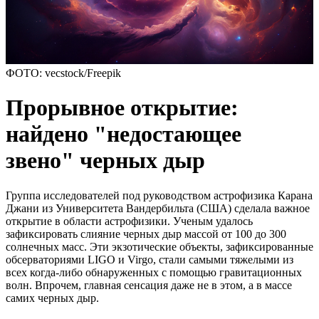
ФОТО: vecstock/Freepik
Прорывное открытие:
найдено "недостающее
звено" черных дыр
Группа исследователей под руководством астрофизика Каранa
Джани из Университета Вандербильта (США) сделала важное
открытие в области астрофизики. Ученым удалось
зафиксировать слияние черных дыр массой от 100 до 300
солнечных масс. Эти экзотические объекты, зафиксированные
обсерваториями LIGO и Virgo, стали самыми тяжелыми из
всех когда-либо обнаруженных с помощью гравитационных
волн. Впрочем, главная сенсация даже не в этом, а в массе
самих черных дыр.