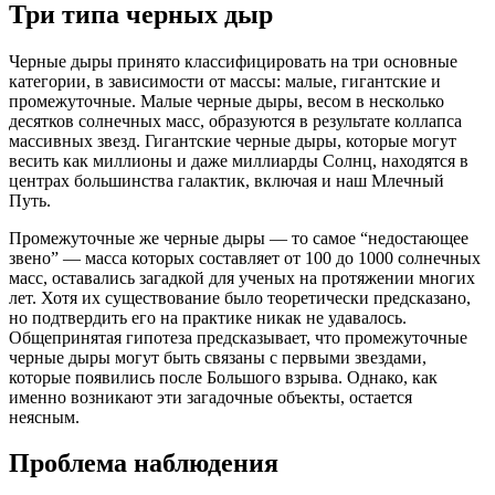
Три типа черных дыр
Черные дыры принято классифицировать на три основные
категории, в зависимости от массы: малые, гигантские и
промежуточные. Малые черные дыры, весом в несколько
десятков солнечных масс, образуются в результате коллапса
массивных звезд. Гигантские черные дыры, которые могут
весить как миллионы и даже миллиарды Солнц, находятся в
центрах большинства галактик, включая и наш Млечный
Путь.
Промежуточные же черные дыры — то самое “недостающее
звено” — масса которых составляет от 100 до 1000 солнечных
масс, оставались загадкой для ученых на протяжении многих
лет. Хотя их существование было теоретически предсказано,
но подтвердить его на практике никак не удавалось.
Общепринятая гипотеза предсказывает, что промежуточные
черные дыры могут быть связаны с первыми звездами,
которые появились после Большого взрыва. Однако, как
именно возникают эти загадочные объекты, остается
неясным.
Проблема наблюдения