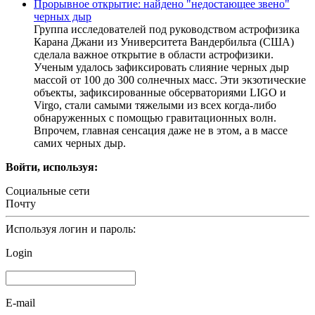
Прорывное открытие: найдено "недостающее звено"
черных дыр
Группа исследователей под руководством астрофизика
Каранa Джани из Университета Вандербильта (США)
сделала важное открытие в области астрофизики.
Ученым удалось зафиксировать слияние черных дыр
массой от 100 до 300 солнечных масс. Эти экзотические
объекты, зафиксированные обсерваториями LIGO и
Virgo, стали самыми тяжелыми из всех когда-либо
обнаруженных с помощью гравитационных волн.
Впрочем, главная сенсация даже не в этом, а в массе
самих черных дыр.
Войти, используя:
Социальные сети
Почту
Используя логин и пароль:
Login
E-mail