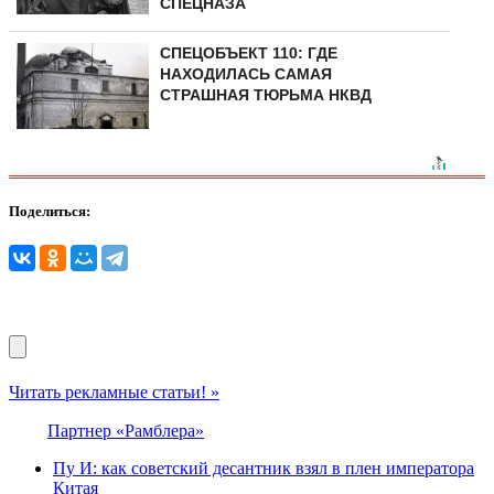
СПЕЦНАЗА
СПЕЦОБЪЕКТ 110: ГДЕ
НАХОДИЛАСЬ САМАЯ
СТРАШНАЯ ТЮРЬМА НКВД
Поделиться:
Читать рекламные статьи! »
Партнер «Рамблера»
Пу И: как советский десантник взял в плен императора
Китая