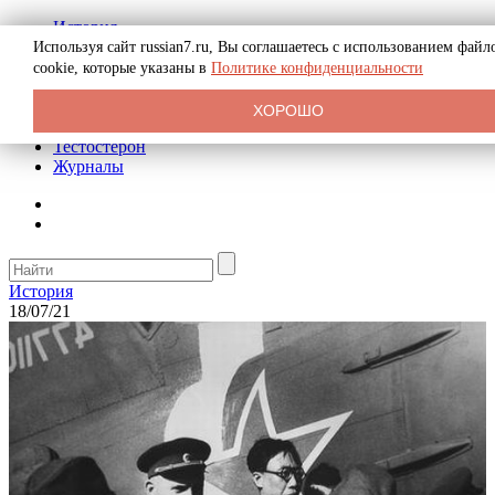
История
Биография
Используя сайт russian7.ru, Вы соглашаетесь с использованием файл
Криминал
cookie, которые указаны в
Политике конфиденциальности
Реклама на сайте
О сайте
ХОРОШО
Рекомендательные статьи
Тестостерон
Журналы
История
18/07/21