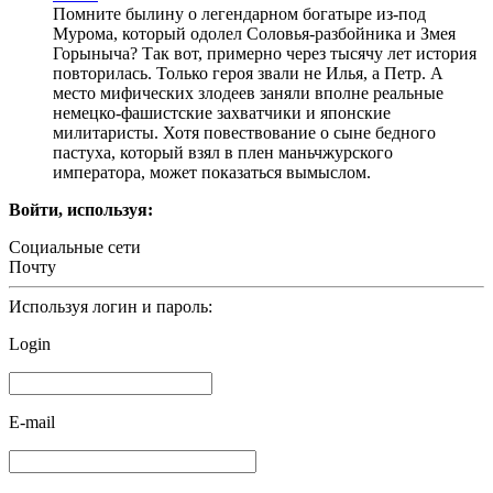
Помните былину о легендарном богатыре из-под
Мурома, который одолел Соловья-разбойника и Змея
Горыныча? Так вот, примерно через тысячу лет история
повторилась. Только героя звали не Илья, а Петр. А
место мифических злодеев заняли вполне реальные
немецко-фашистские захватчики и японские
милитаристы. Хотя повествование о сыне бедного
пастуха, который взял в плен маньчжурского
императора, может показаться вымыслом.
Войти, используя:
Социальные сети
Почту
Используя логин и пароль:
Login
E-mail