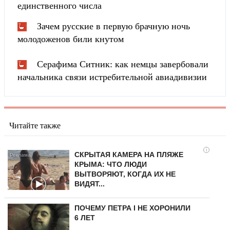
единственного числа
Зачем русские в первую брачную ночь
молодоженов били кнутом
Серафима Ситник: как немцы завербовали
начальника связи истребительной авиадивизии
Читайте также
i
СКРЫТАЯ КАМЕРА НА ПЛЯЖЕ
КРЫМА: ЧТО ЛЮДИ
ВЫТВОРЯЮТ, КОГДА ИХ НЕ
ВИДЯТ...
ПОЧЕМУ ПЕТРА I НЕ ХОРОНИЛИ
6 ЛЕТ