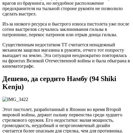
врагов из браунинга, но неудобное расположение
предохранителя на тыльной стороне рукояти не позволило
сделать выстрел.
Из-за низкого ресурса и быстрого износа пистолета уже после
сотни выстрелов случались заклинивания гильзы в
патроннике, перекос патронов или отрыв донца гильзы.
Существенным недостатком ТТ считается ненадежный
механизм защелки магазина в рукояти, отчего тот попросту
выпадает на землю. Эта ситуация неоднократно повторялась
на фронтах Великой Отечественной войны и была обыграна в
кинематографе.
Дешево, да сердито Намбу (94 Shiki
Kenju)
Этот пистолет, разработанный в Японии во время Второй
мировой войны, держит пальму первенства среди худшего
стрелкового оружия. Его недостатки: малая мощность,
громоздкость, неудобный и неэргономичный дизайн
считается более опасным для стрелка, чем для противника.