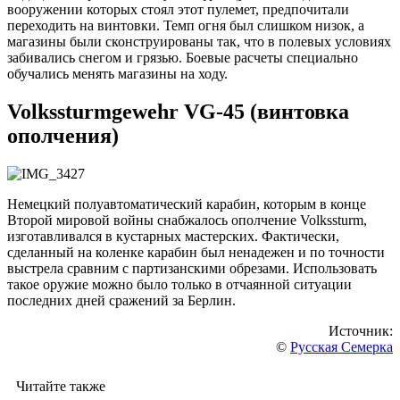
вооружении которых стоял этот пулемет, предпочитали
переходить на винтовки. Темп огня был слишком низок, а
магазины были сконструированы так, что в полевых условиях
забивались снегом и грязью. Боевые расчеты специально
обучались менять магазины на ходу.
Volkssturmgewehr VG-45 (винтовка
ополчения)
Немецкий полуавтоматический карабин, которым в конце
Второй мировой войны снабжалось ополчение Volkssturm,
изготавливался в кустарных мастерских. Фактически,
сделанный на коленке карабин был ненадежен и по точности
выстрела сравним с партизанскими обрезами. Использовать
такое оружие можно было только в отчаянной ситуации
последних дней сражений за Берлин.
Источник:
©
Русская Семерка
Читайте также