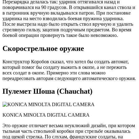
Перезарядка делалась так: ударник оттягивался назад и
поворачивался на 90 градусов. В открывшийся канал ствола и
в патронник вручную вкладывался патрон. При постановке
ударника на место взводилась боевая пружина ударника.
После выстрела надо было открыть ствол вручную и удалить
стреляную гильзу, зацепив подручным предметом. Во время
боевой операции провернуть такое было невозможно.
Скорострельное оружие
Конструктор Коробов сказал, что хотел бы создать автомат,
который помог бы солдату выжить в окопе, а не пережить
всех солдат в окопе. Примерно эти слова можно
переадресовать авторам следующего автоматического оружия.
Пулемет Шоша (Chauchat)
KONICA MINOLTA DIGITAL CAMERA
Это оружие отличает весьма неуклюжий дизайн, при котором
тыльная часть ствольной коробки при стрельбе оказывалась
под щекой стрелка. По слухам, французские солдаты, на