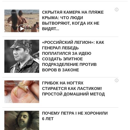
i
СКРЫТАЯ КАМЕРА НА ПЛЯЖЕ
КРЫМА: ЧТО ЛЮДИ
ВЫТВОРЯЮТ, КОГДА ИХ НЕ
ВИДЯТ...
«РОССИЙСКИЙ ЛЕГИОН»: КАК
ГЕНЕРАЛ ЛЕБЕДЬ
ПОПЛАТИЛСЯ ЗА ИДЕЮ
СОЗДАТЬ ЭЛИТНОЕ
ПОДРАЗДЕЛЕНИЕ ПРОТИВ
ВОРОВ В ЗАКОНЕ
i
ГРИБОК НА НОГТЯХ
СТИРАЕТСЯ КАК ЛАСТИКОМ!
ПРОСТОЙ ДОМАШНИЙ МЕТОД
ПОЧЕМУ ПЕТРА I НЕ ХОРОНИЛИ
6 ЛЕТ