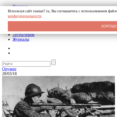
История
Биография
Используя сайт russian7.ru, Вы соглашаетесь с использованием фай
Криминал
конфиденциальности
Реклама на сайте
О сайте
ХОРОШ
Рекомендательные статьи
Тестостерон
Журналы
Оружие
28/03/18