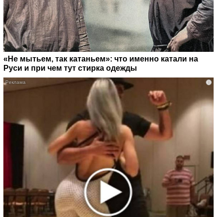
«Не мытьем, так катаньем»: что именно катали на
Руси и при чем тут стирка одежды
i