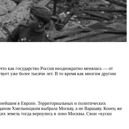
, что как государство Россия неоднократно менялась — от
ует уже более тысячи лет. В то время как многим другим
упнейшим в Европе. Территориальных и политических
гданом Хмельницким выбрала Москву, а не Варшаву. Конец же
ких земель тогда вернулись в лоно Москвы. Свои «куски