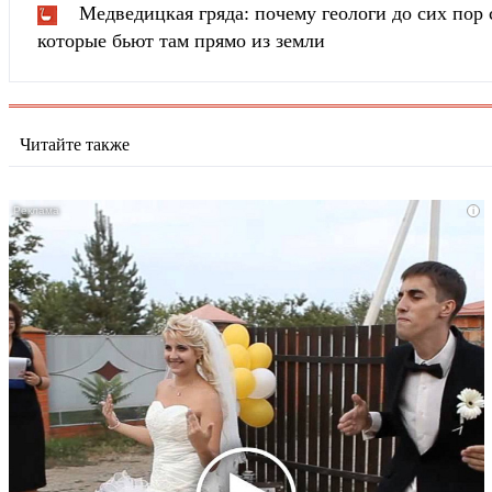
Медведицкая гряда: почему геологи до сих пор 
которые бьют там прямо из земли
Читайте также
i