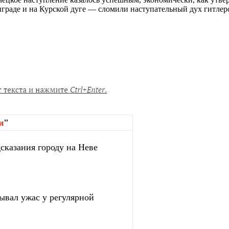
граде и на Курской дуге — сломили наступательный дух гитлер
и
"
сказания городу на Неве
зывал ужас у регулярной