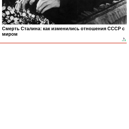
Смерть Сталина: как изменились отношения СССР с
миром