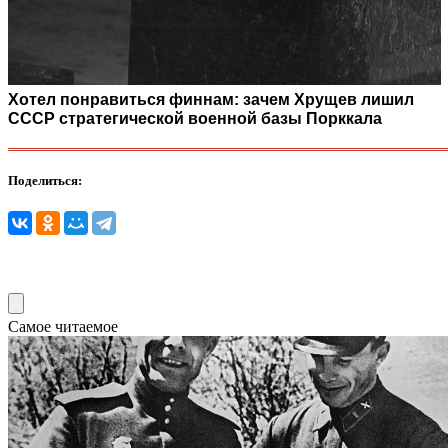
Хотел понравиться финнам: зачем Хрущев лишил
СССР стратегической военной базы Порккала
Поделиться:
Самое читаемое