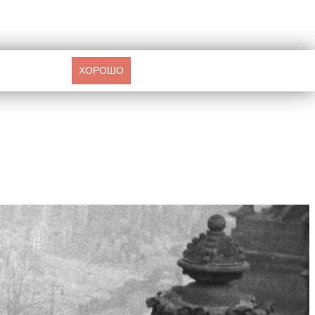
ХОРОШО